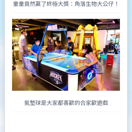
童童竟然贏了終極大獎：角落生物大公仔！
氣墊球是大家都喜歡的合家歡遊戲