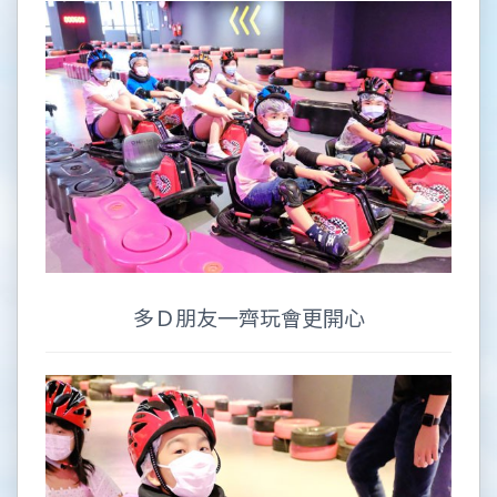
多Ｄ朋友一齊玩會更開心