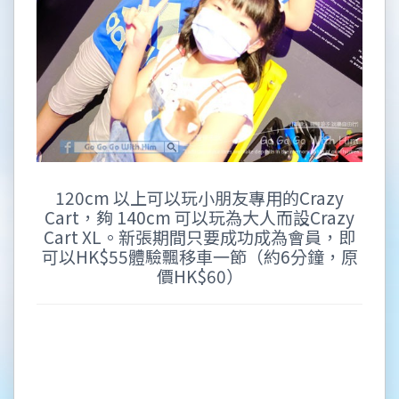
120cm 以上可以玩小朋友專用的Crazy
Cart，夠 140cm 可以玩為大人而設Crazy
Cart XL。新張期間只要成功成為會員，即
可以HK$55體驗飄移車一節（約6分鐘，原
價HK$60）