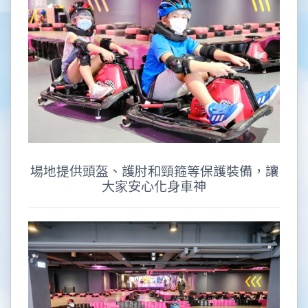
場地提供頭盔、護肘和頸箍等保護裝備，讓
大家安心化身車神