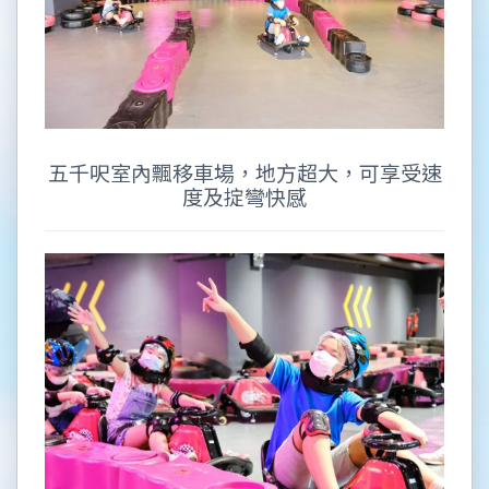
五千呎室內飄移車場，地方超大，可享受速
度及掟彎快感