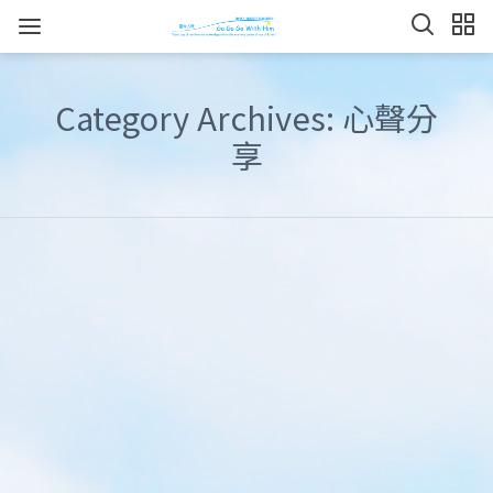
Category Archives: 心聲分
享