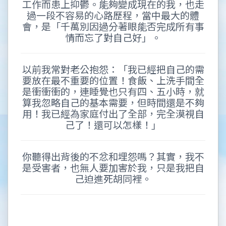
工作而患上抑鬱。能夠變成現在的我，也走
過一段不容易的心路歷程，當中最大的體
會，是「千萬別因過分著眼能否完成所有事
情而忘了對自己好」。
以前我常對老公抱怨：「我已經把自己的需
要放在最不重要的位置！食飯、上洗手間全
是衝衝衝的，連睡覺也只有四、五小時，就
算我忽略自己的基本需要，但時間還是不夠
用！我已經為家庭付出了全部，完全漠視自
己了！還可以怎樣！」
你聽得出背後的不忿和埋怨嗎？其實，我不
是受害者，也無人要加害於我，只是我把自
己迫進死胡同裡。