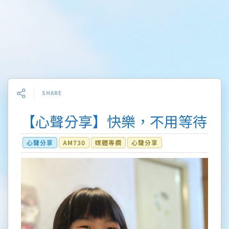
SHARE
【心聲分享】快樂，不用等待
心聲分享
AM730
媒體專欄
心聲分享