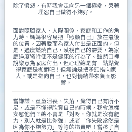
除了憤怒，有時我會走向另一個極端，哭著
埋怨自己做得不夠好。
面對照顧家人、人際關係、家庭和工作的角
力時，媽媽很容易把「照顧自己」放在最後
的位置。因著愛而為家人付出是正面的，但
是，過度燃燒自己，漠視自己的需要，為家
庭過度犧牲便不是健康的行為了。雖然口裡
說樂意為家庭付出，但心理總是有一點點覺
得家庭是枷鎖吧！但無論是把矛頭指向家
人，或是指向自己，也對情緒帶來負面影
響。
當謙謙、童童沮喪、失落，覺得自己有所不
足，或是不懂得欣賞自己的時候，我會怎樣
安慰他們？總不會是「對呀，你就是沒有能
力，別人就是比你強」或者「你失敗當然是
因為你不夠努力」等等的指責吧！當孩子自