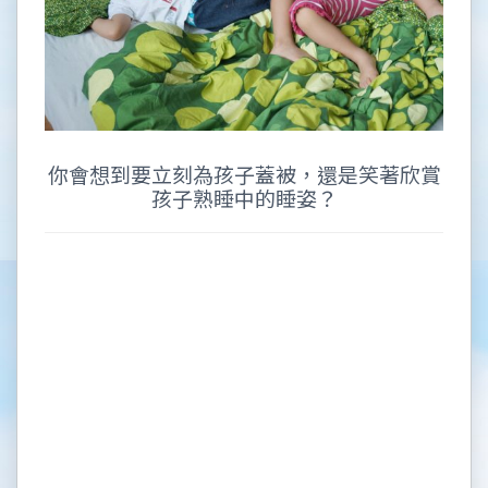
你會想到要立刻為孩子蓋被，還是笑著欣賞
孩子熟睡中的睡姿？