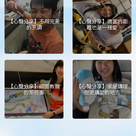
【心聲分享】不用完美
【心聲分享】適當的距
的烹調
離也是一種愛
【心聲分享】砌圖教我
【心聲分享】家是講理
的那些事
但更講愛的地方