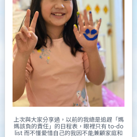
上次與大家分享過，以前的我總是追趕「媽
媽該負的責任」的日程表，眼裡只有 to-do
list 而不懂愛惜自己的我因不能兼顧家庭和