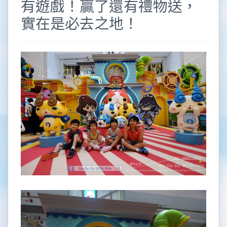
有遊戲！贏了還有禮物送，
實在是必去之地！