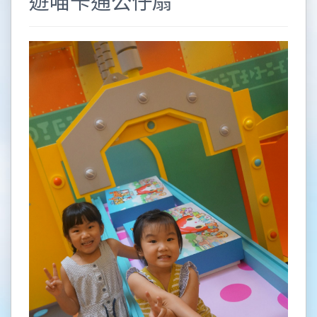
遊喵卡通公仔扇