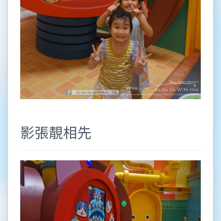
影張靚相先