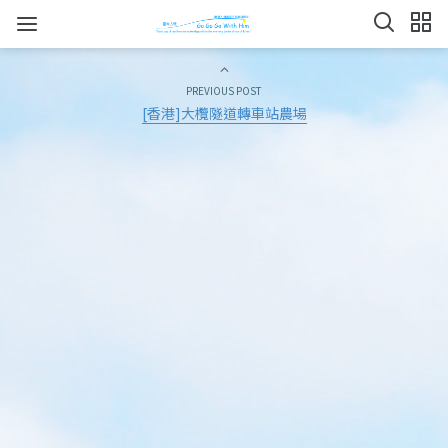
PREVIOUS POST
[香港]大欖隧道轉車站農場