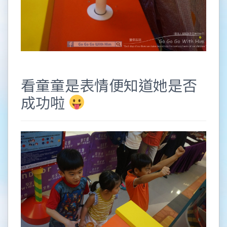
看童童是表情便知道她是否
成功啦