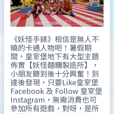
《妖怪手錶》相信是無人不
曉的卡通人物吧！暑假期
間，皇室堡地下有大型主題
佈置【妖怪麵糰製造所】，
小朋友聽到後十分興奮！到
達後發現，只要Like皇室堡
Facebook 及 Follow 皇室堡
Instagram，無需消費也可
參加所有遊戲，對呀，是所