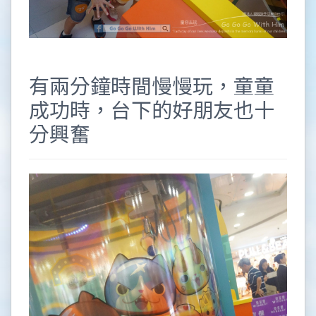
有兩分鐘時間慢慢玩，童童
成功時，台下的好朋友也十
分興奮