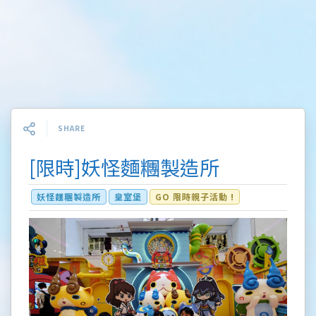
SHARE
[限時]妖怪麵糰製造所
妖怪麵糰製造所
皇室堡
GO 限時親子活動 !