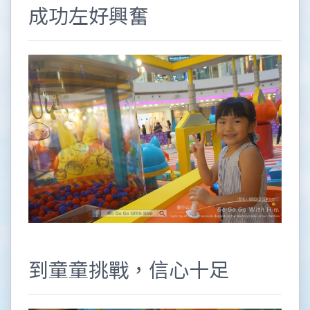
成功左好興奮
到童童挑戰，信心十足