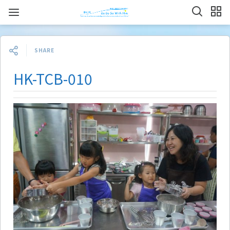
SHARE
HK-TCB-010