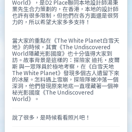
World》，是D2 Place聯同本地設計師湯秉
業先生合力策劃的，在香港，本地的設計師
也許有很多限制，但他們在各方面還是很努
力的，所以希望大家多多支持！
當大家的重點在《The White Planet白雪天
地》的時候，其實《The Undiscovered
World隱藏光影國度》也十分值得大家到
訪。故事背景是這樣的：探險家 迪托‧皮爾
斯 與一眾隊員於極地考察，在《白雪天地
The White Planet》發現多個古人遺留下來
的冰屋。怎料遇上雪崩，探險隊被沖落一個
深洞，他們發現原來地底一直埋藏著一個神
秘光影國度《The Undiscovered
World》。
說了很多，是時候看看照片吧！