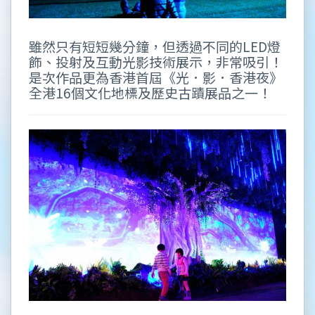
雖然只有短短幾分鐘，但透過不同的LED燈
飾、投射及互動光影技術展示，非常吸引！
是次作品更為香港首屆《光．影．香港夜》
全港16個文化地標及歷史古蹟展品之一！