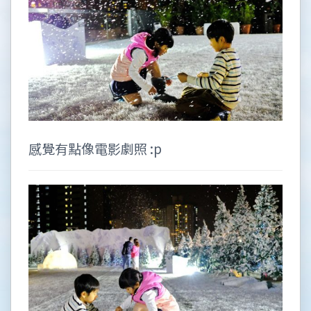
感覺有點像電影劇照 :p