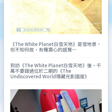
《The White Planet白雪天地》是雪地景，
但不知何故，有種窩心的感覺…
到訪《The White Planet白雪天地》後，千
萬不要錯過位於二期的《The
Undiscovered World隱藏光影國度》