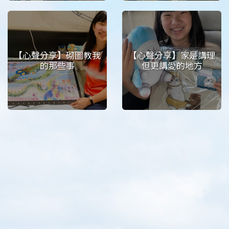
【心聲分享】砌圖教我
【心聲分享】家是講理
的那些事
但更講愛的地方