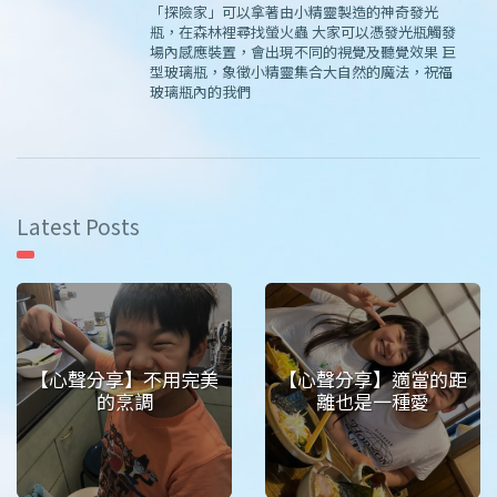
「探險家」可以拿著由小精靈製造的神奇發光
瓶，在森林裡尋找螢火蟲 大家可以憑發光瓶觸發
場內感應裝置，會出現不同的視覺及聽覺效果 巨
型玻璃瓶，象徵小精靈集合大自然的魔法，祝福
玻璃瓶內的我們
Latest Posts
【心聲分享】不用完美
【心聲分享】適當的距
的烹調
離也是一種愛