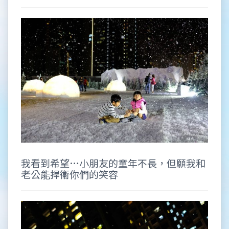
我看到希望…小朋友的童年不長，但願我和
老公能捍衞你們的笑容