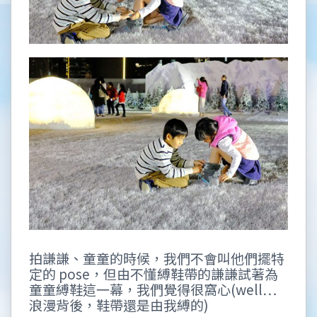
拍謙謙、童童的時候，我們不會叫他們擺特
定的 pose，但由不懂縛鞋帶的謙謙試著為
童童縛鞋這一幕，我們覺得很窩心(well…
浪漫背後，鞋帶還是由我縛的)