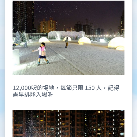
12,000呎的場地，每節只限 150 人，記得
盡早排隊入場呀