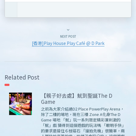
NEXT POST
[香港]Play House Play Café @ D Park
Related Post
【親子好去處】魷到聖誕The D
Game
之前為大家介紹過D2 Place PowerPlay Arena，
除了二樓的場地，現在三樓 Zone A化身The D
Game 場地 「魷」玩一系列限定精彩兼剌激的
「魷」戲 猜得到這個遊戲的玩法嗎 「眼明手快」
的要求是接住６枝磁石 「搶拍先機」很簡單，兩