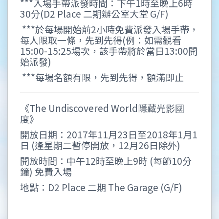
***入場手帶派發時間：下午1時至晚上6時
30分(D2 Place 二期辦公室大堂 G/F)
***於每場開始前2小時免費派發入場手帶，
每人限取一條，先到先得(例：如需觀看
15:00-15:25場次，該手帶將於當日13:00開
始派發)
***每場名額有限，先到先得，額滿即止
《The Undiscovered World隱藏光影國
度》
開放日期：2017年11月23日至2018年1月1
日 (逢星期二暫停開放，12月26日除外)
開放時間：中午12時至晚上9時 (每節10分
鐘) 免費入場
地點：D2 Place 二期 The Garage (G/F)