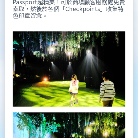
Passport超精美！可於商場顧客服務處免費
索取，然後於各個「Checkpoints」收集特
色印章留念。