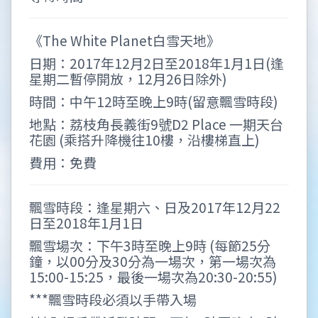
《The White Planet白雪天地》
日期：2017年12月2日至2018年1月1日(逢
星期二暫停開放，12月26日除外)
時間：中午12時至晚上9時(留意飄雪時段)
地點：荔枝角長義街9號D2 Place 一期天台
花園 (乘搭升降機往10樓，沿樓梯直上)
費用：免費
飄雪時段：逢星期六、日及2017年12月22
日至2018年1月1日
飄雪場次：下午3時至晚上9時 (每節25分
鐘，以00分及30分為一場次，第一場次為
15:00-15:25，最後一場次為20:30-20:55)
***飄雪時段必須以手帶入場