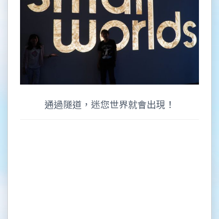
通過隧道，迷您世界就會出現！