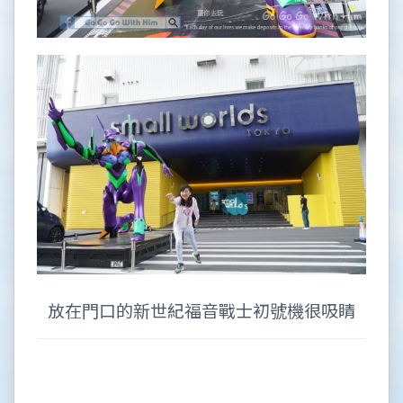
放在門口的新世紀福音戰士初號機很吸睛