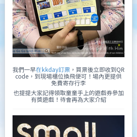
我們一早
在kkday訂票
，買票後立即收到QR
code，到現場櫃位換飛便可！場內更提供
免費寄存行李
也提提大家記得領取童童手上的遊戲券參加
有獎遊戲！待會再為大家介紹