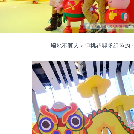
場地不算大，但桃花與粉紅色的Pep