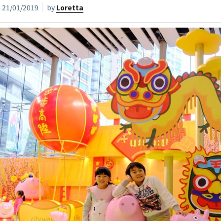
n
21/01/2019
by
Loretta