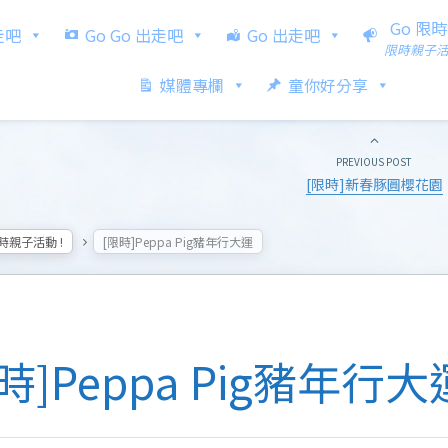
Go 限
出走吧
Go Go 出走吧
Go 出走吧
限時親子
媒體專欄
童你好分享
PREVIOUS POST
[限時]新春豚圓櫻花園
限時親子活動 !
[限時]Peppa Pig豬年行大運
時]Peppa Pig豬年行大