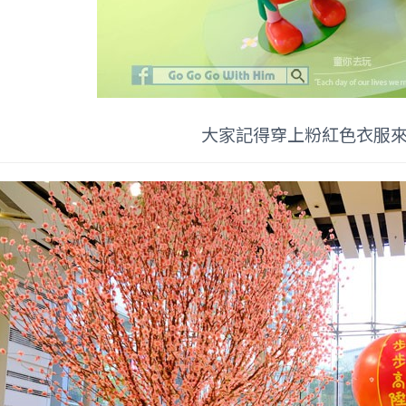
大家記得穿上粉紅色衣服