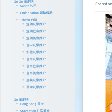
Go Go 出走吧
Posted o
Sabah 沙巴
Cruisecation 郵輪假期
Taiwan 台灣
宜蘭玩樂推介
宜蘭住宿推介
宜蘭美食推介
台中玩樂推介
彰化玩樂推介
台南玩樂推介
台南住宿推介
台南美食推介
嘉義玩樂推介
苗栗玩樂推介
Go 出走吧
Hong Kong 香港
Staycation 住宿美食