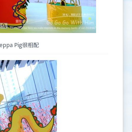
pa Pig很相配