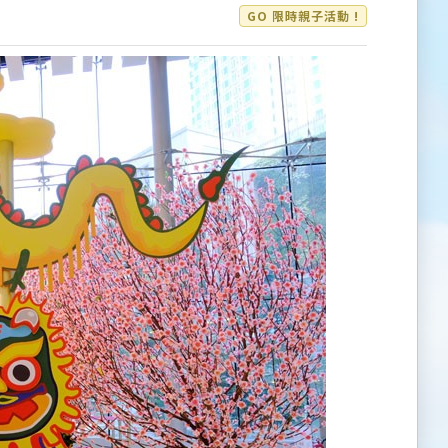
GO 限時親子活動 !