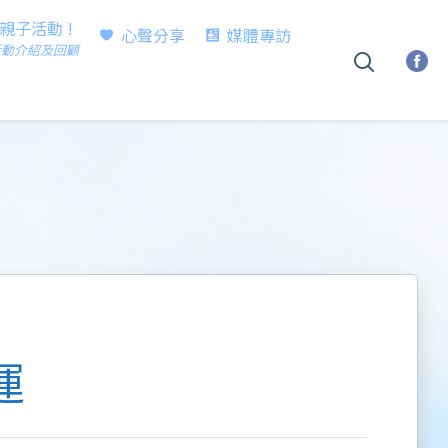
時親子活動 !
心聲分享
媒體專訪
活動介紹及回顧
運