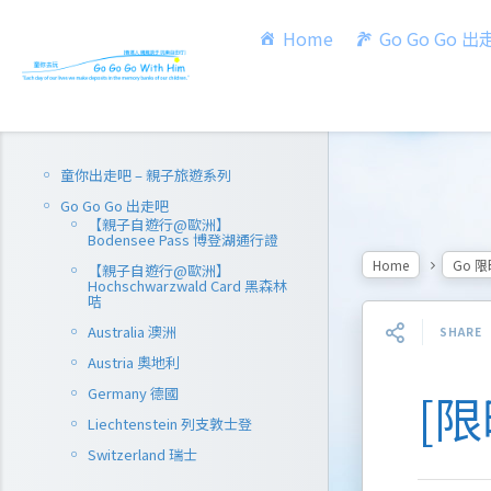
Home
Go Go Go 
童你出走吧 – 親子旅遊系列
Go Go Go 出走吧
【親子自遊行@歐洲】
Bodensee Pass 博登湖通行證
Home
Go 
【親子自遊行@歐洲】
Hochschwarzwald Card 黑森林
咭
Australia 澳洲
SHARE
Austria 奧地利
Germany 德國
[限
Liechtenstein 列支敦士登
Switzerland 瑞士