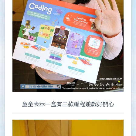
童童表示一盒有三款編程遊戲好開心