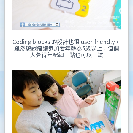
Coding blocks 的設計也很 user-friendly，
雖然遊戲建議參加者年齡為5歲以上，但個
人覺得年紀細一點也可以一試