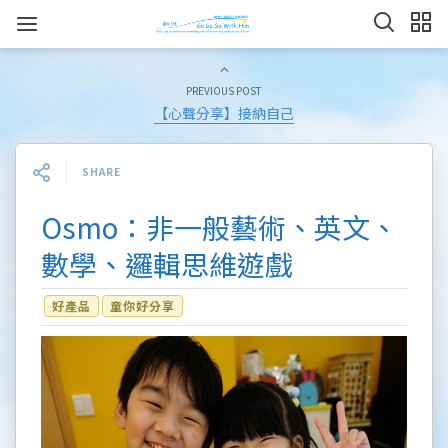
PREVIOUS POST
【心聲分享】接納自己
SHARE
Osmo：非一般藝術、英文、
數學、邏輯思維遊戲
好產品
童你好分享