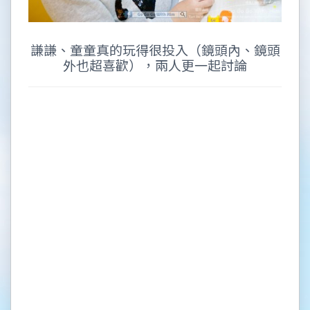
謙謙、童童真的玩得很投入（鏡頭內、鏡頭
外也超喜歡），兩人更一起討論