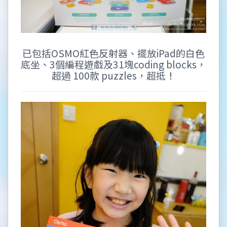
已包括OSMO紅色反射器、擺放iPad的白色
底坐、3個編程遊戲及31塊coding blocks，
超過 100款 puzzles，超抵！