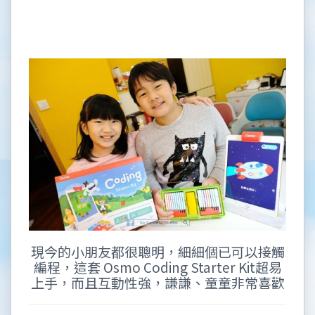
現今的小朋友都很聰明，細細個已可以接觸
編程，這套 Osmo Coding Starter Kit超易
上手，而且互動性強，謙謙、童童非常喜歡