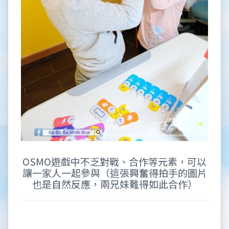
OSMO遊戲中不乏對戰、合作等元素，可以
讓一家人一起參與（這張興奮得拍手的圖片
也是自然反應，兩兄妹難得如此合作）