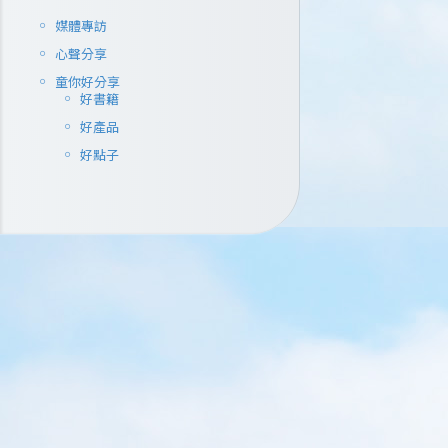
媒體專訪
心聲分享
童你好分享
好書籍
好產品
好點子