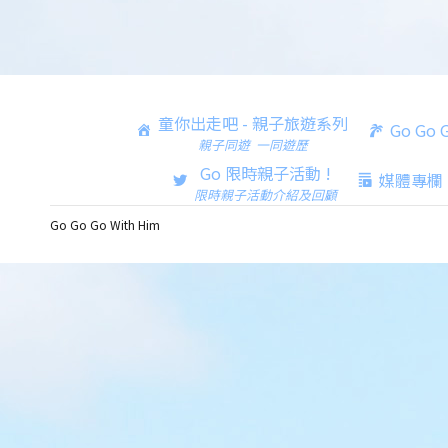
童你出走吧 - 親子旅遊系列
Go Go
親子同遊 一同遊歷
Go 限時親子活動 !
媒體專欄
限時親子活動介紹及回顧
Go Go Go With Him