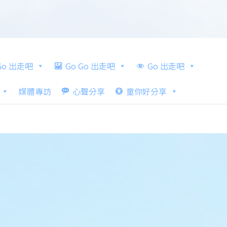
 Go 出走吧
Go Go 出走吧
Go 出走吧
媒體專訪
心聲分享
童你好分享