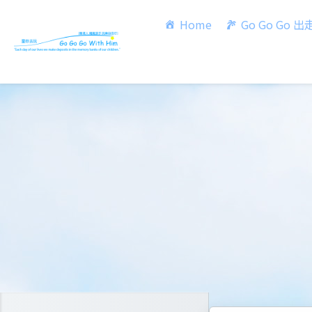
Home
Go Go Go 