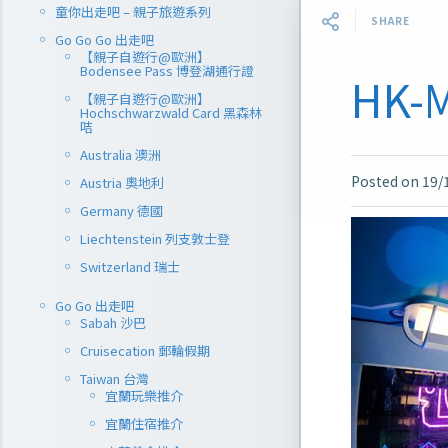
童你出走吧 – 親子旅遊系列
SHARE
Go Go Go 出走吧
【親子自遊行@歐洲】
Bodensee Pass 博登湖通行證
HK-
【親子自遊行@歐洲】
Hochschwarzwald Card 黑森林
咭
Australia 澳洲
Posted on
19/
Austria 奧地利
Germany 德國
Liechtenstein 列支敦士登
Switzerland 瑞士
Go Go 出走吧
Sabah 沙巴
Cruisecation 郵輪假期
Taiwan 台灣
宜蘭玩樂推介
宜蘭住宿推介