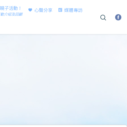
時親子活動 !
心聲分享
媒體專訪
活動介紹及回顧