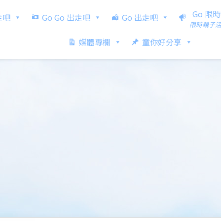
Go 限
出走吧
Go Go 出走吧
Go 出走吧
限時親子
媒體專欄
童你好分享