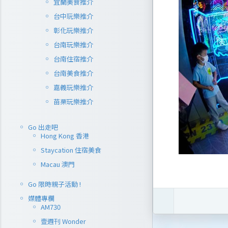
宜蘭美食推介
台中玩樂推介
彰化玩樂推介
台南玩樂推介
台南住宿推介
台南美食推介
嘉義玩樂推介
苗栗玩樂推介
Go 出走吧
Hong Kong 香港
Staycation 住宿美食
Macau 澳門
Go 限時親子活動 !
媒體專欄
AM730
壹週刊 Wonder