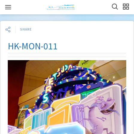
SHARE
HK-MON-011