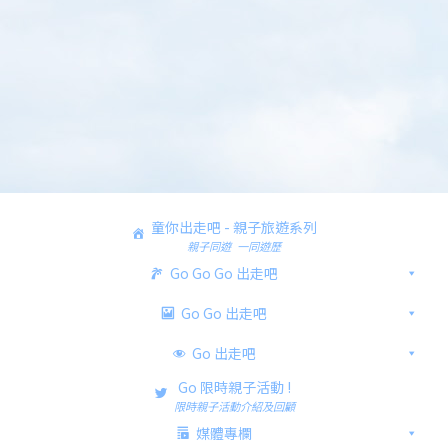
童你出走吧 - 親子旅遊系列
親子同遊 一同遊歷
Go Go Go 出走吧
Go Go 出走吧
Go 出走吧
Go 限時親子活動 !
限時親子活動介紹及回顧
媒體專欄