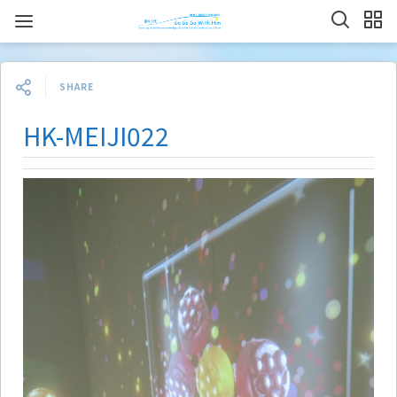
SHARE
HK-MEIJI022