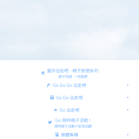
童你出走吧 - 親子旅遊系列
親子同遊 一同遊歷
Go Go Go 出走吧
Go Go 出走吧
Go 出走吧
Go 限時親子活動 !
限時親子活動介紹及回顧
媒體專欄