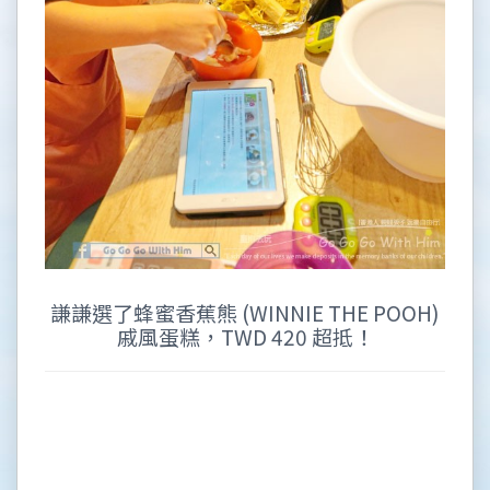
謙謙選了蜂蜜香蕉熊 (WINNIE THE POOH)
戚風蛋糕，TWD 420 超抵！