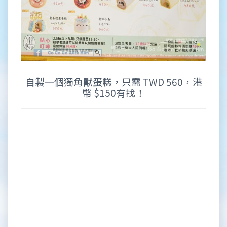
自製一個獨角獸蛋糕，只需 TWD 560，港
幣 $150有找！