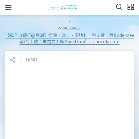
PREVIOUS POST
【親子自遊行@歐洲】德國、瑞士、奧地利、列支敦士登Bodensee
篇(4)：瑞士朱古力工廠Maestrani’s Chocolarium
SHARE