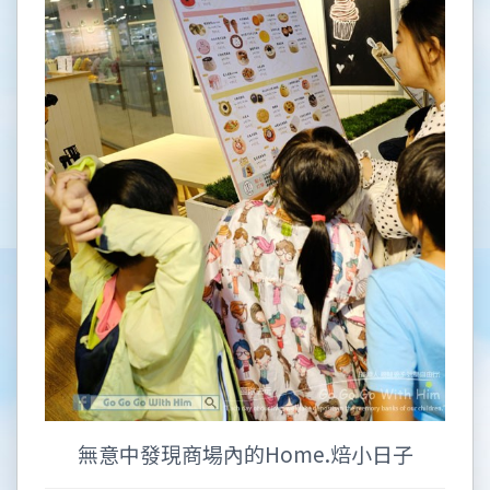
無意中發現商場內的Home.焙小日子