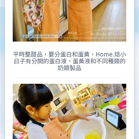
平時整甜品，要分蛋白和蛋黃，Home.焙小
日子有分開的蛋白液、蛋黃液和不同種類的
奶類製品