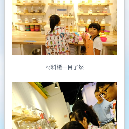
材料櫃一目了然