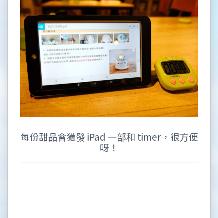
每份甜品會獲發 iPad 一部和 timer，很方便
呀！