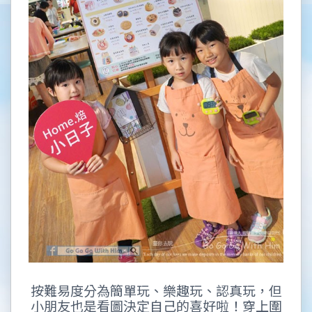
按難易度分為簡單玩、樂趣玩、認真玩，但
小朋友也是看圖決定自己的喜好啦！穿上圍