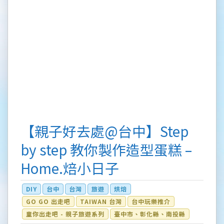
【親子好去處@台中】Step
by step 教你製作造型蛋糕 –
Home.焙小日子
DIY
台中
台灣
旅遊
烘焙
GO GO 出走吧
TAIWAN 台灣
台中玩樂推介
童你出走吧 - 親子旅遊系列
臺中市、彰化縣、南投縣