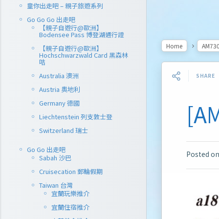
童你出走吧 – 親子旅遊系列
Go Go Go 出走吧
【親子自遊行@歐洲】
Bodensee Pass 博登湖通行證
Home
AM73
【親子自遊行@歐洲】
Hochschwarzwald Card 黑森林
咭
Australia 澳洲
SHARE
Austria 奧地利
Germany 德國
[A
Liechtenstein 列支敦士登
Switzerland 瑞士
Go Go 出走吧
Posted o
Sabah 沙巴
Cruisecation 郵輪假期
Taiwan 台灣
宜蘭玩樂推介
宜蘭住宿推介