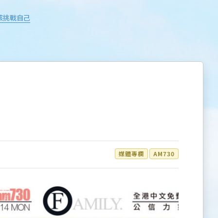
 小孩挑戰自己
媒體專欄
AM730