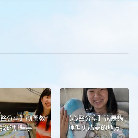
心聲分享】砌圖教
【心聲分享】家是講
我的那些事
理但更講愛的地方