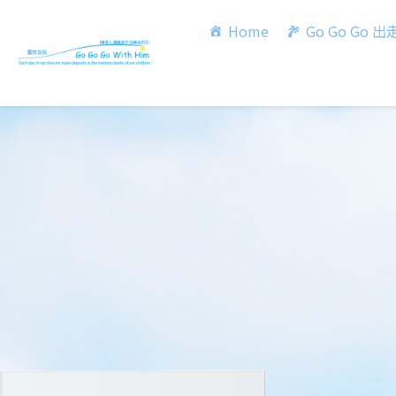
Home
Go Go Go 