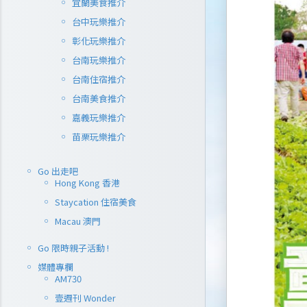
宜蘭美食推介
台中玩樂推介
彰化玩樂推介
台南玩樂推介
台南住宿推介
台南美食推介
嘉義玩樂推介
苗栗玩樂推介
Go 出走吧
Hong Kong 香港
Staycation 住宿美食
Macau 澳門
Go 限時親子活動 !
媒體專欄
AM730
壹週刊 Wonder