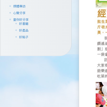
媒體專訪
心聲分享
童你好分享
好書籍
好產品
好點子