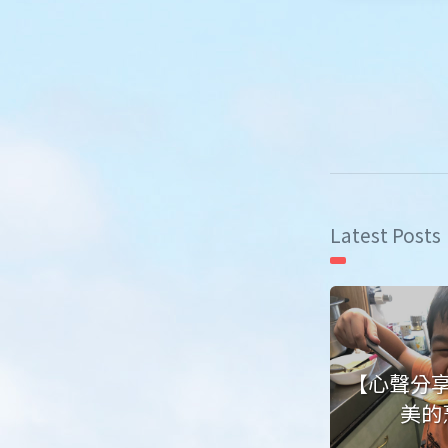
Latest Posts
【心聲分
美的