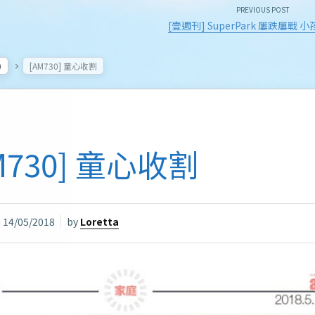
PREVIOUS POST
[壹週刊] SuperPark 屢跌屢戰
0
[AM730] 童心收割
M730] 童心收割
n
14/05/2018
by
Loretta