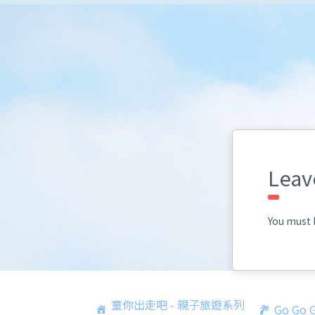
Leav
You must
童你出走吧 - 親子旅遊系列
Go Go