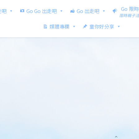
Go 限
出走吧
Go Go 出走吧
Go 出走吧
限時親子
媒體專欄
童你好分享