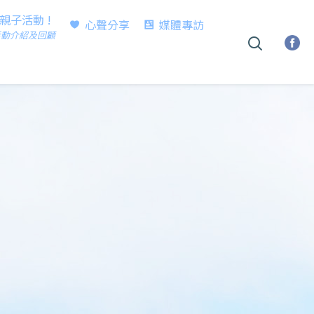
時親子活動 !
心聲分享
媒體專訪
活動介紹及回顧