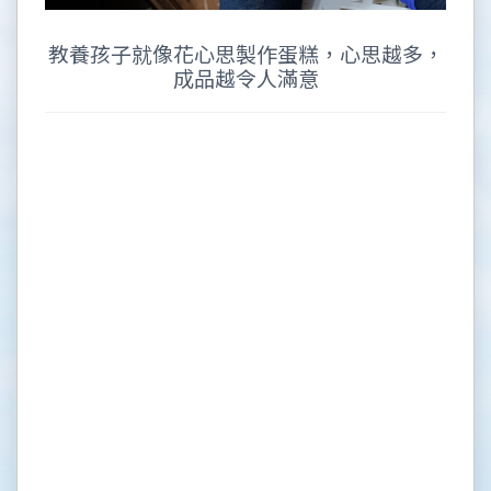
教養孩子就像花心思製作蛋糕，心思越多，
成品越令人滿意