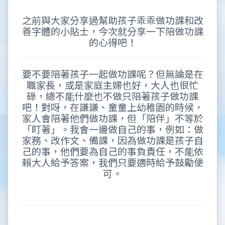
之前與大家分享過幫助孩子乖乖做功課和改
善字體的小貼士，今次就分享一下陪做功課
的心得吧！
要不要陪著孩子一起做功課呢？但無論是在
職家長，或是家庭主婦也好，大人也很忙
碌，總不能什麼也不做只陪著孩子做功課
吧！對呀，在謙謙、童童上幼稚園的時候，
家人會陪著他們做功課，但「陪伴」不等於
「盯著」。我會一邊做自己的事，例如：做
家務、改作文、備課，因為做功課是孩子自
己的事，他們要為自己的事負責任，不能依
賴大人給予答案，我們只要適時給予鼓勵便
可。