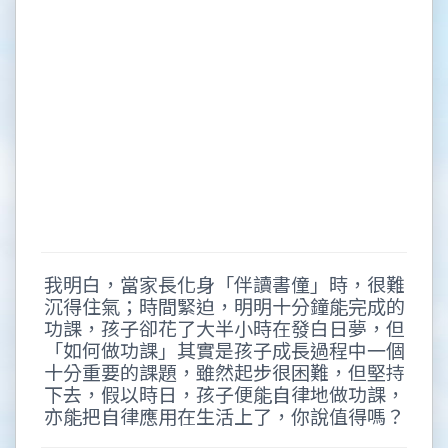
我明白，當家長化身「伴讀書僮」時，很難
沉得住氣；時間緊迫，明明十分鐘能完成的
功課，孩子卻花了大半小時在發白日夢，但
「如何做功課」其實是孩子成長過程中一個
十分重要的課題，雖然起步很困難，但堅持
下去，假以時日，孩子便能自律地做功課，
亦能把自律應用在生活上了，你說值得嗎？