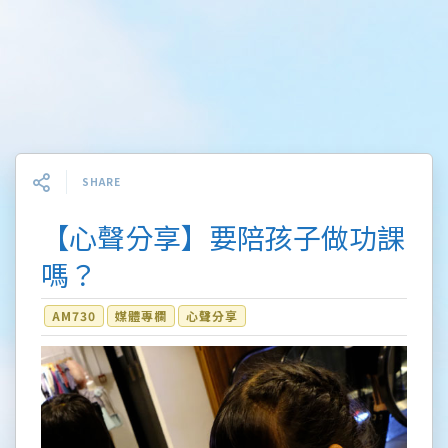
SHARE
【心聲分享】要陪孩子做功課
嗎？
AM730
媒體專欄
心聲分享