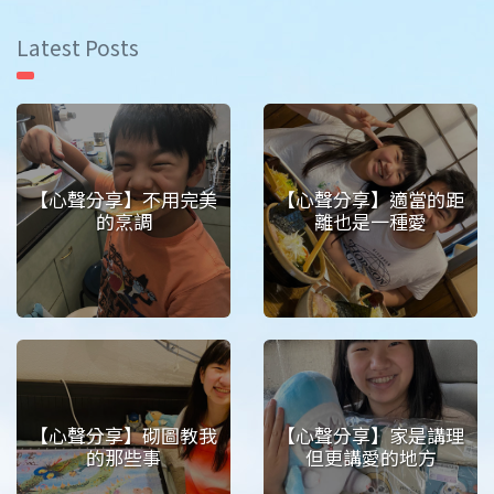
Latest Posts
【心聲分享】不用完美
【心聲分享】適當的距
的烹調
離也是一種愛
【心聲分享】砌圖教我
【心聲分享】家是講理
的那些事
但更講愛的地方