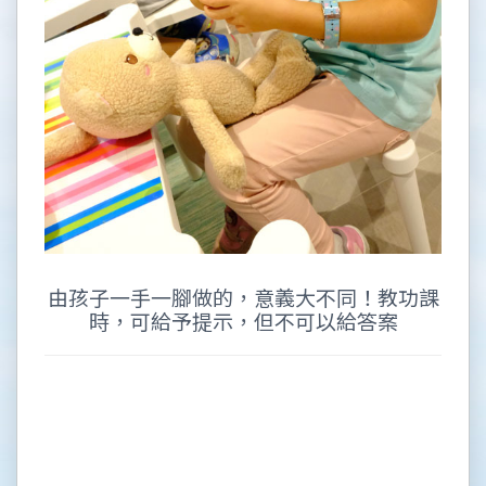
由孩子一手一腳做的，意義大不同！教功課
時，可給予提示，但不可以給答案