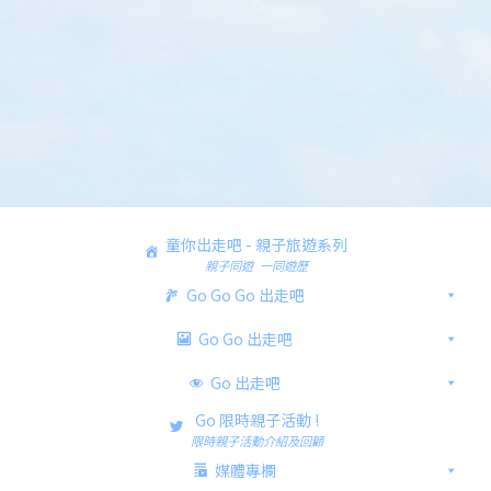
童你出走吧 - 親子旅遊系列
親子同遊 一同遊歷
Go Go Go 出走吧
Go Go 出走吧
Go 出走吧
Go 限時親子活動 !
限時親子活動介紹及回顧
媒體專欄