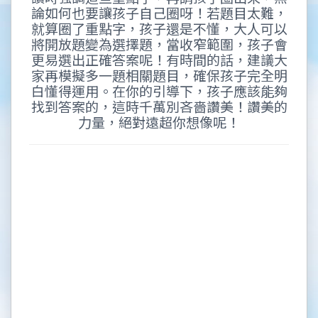
論如何也要讓孩子自己圈呀！若題目太難，
就算圈了重點字，孩子還是不懂，大人可以
將開放題變為選擇題，當收窄範圍，孩子會
更易選出正確答案呢！有時間的話，建議大
家再模擬多一題相關題目，確保孩子完全明
白懂得運用。在你的引導下，孩子應該能夠
找到答案的，這時千萬別吝嗇讚美！讚美的
力量，絕對遠超你想像呢！