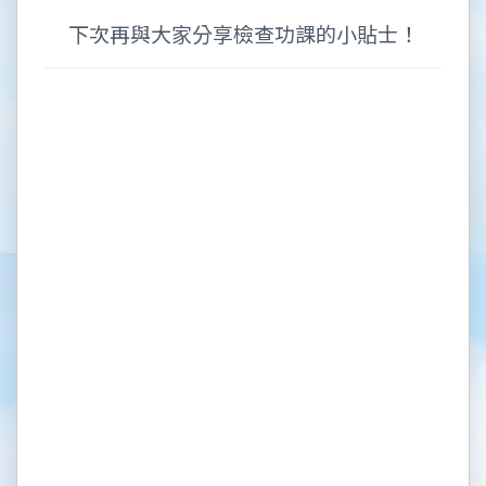
下次再與大家分享檢查功課的小貼士！