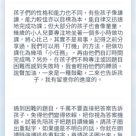
孩子們的性格和能力也不同，有些孩子像謙
謙，能力較佳亦以目標為本，能自律又迅速
地完成功課；但大部分的孩子也會像童童，
幾歲的小人兒要專注地坐著一個多小時做功
課，將心比己，其實不是易事，記得之前分
享過，我們可以用「打機」的方法，把做功
課化為幾項「小任務」，再由他們自訂時間
完成嗎？另外，在孩子們不夠專注或因題目
困難而感到失敗時，我會輕拍他們的膊頭，
說聲加油，一來是一種鼓勵，二來也告訴孩
子，我有留意你的進度的。
遇到困難的題目，千萬不要直接把答案告訴
孩子，免得他們變得依賴，把你視為答案機
器。試著先陪孩子把題目讀幾遍，請孩子圈
出重點字，如果還是不明白的話，你就在朗
讀時強調這些重點字，再請孩子圈出來，無