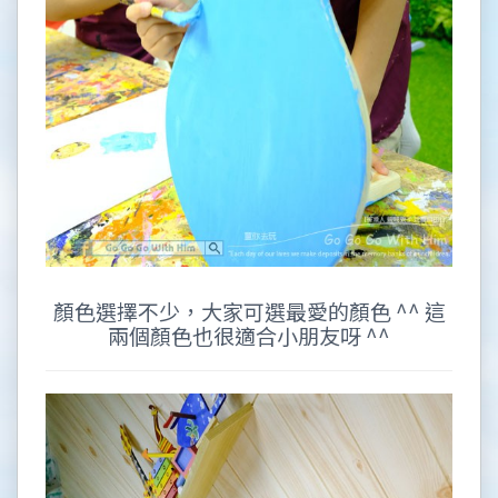
顏色選擇不少，大家可選最愛的顏色 ^^ 這
兩個顏色也很適合小朋友呀 ^^