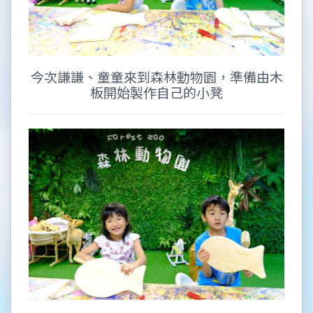
今次謙謙、童童來到森林動物園，準備由木
板開始製作自己的小凳