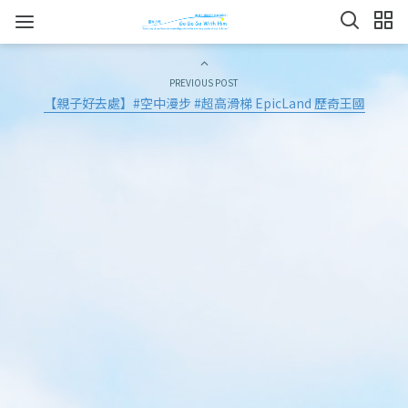
PREVIOUS POST
【親子好去處】#空中漫步 #超高滑梯 EpicLand 歷奇王國