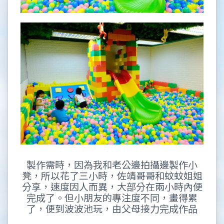
製作需時，因為我和老公邊拍攝邊製作小
凳，所以花了三小時，佐靖哥哥和蚊蚊姐姐
分享，速度因人而異，大部分在兩小時內便
完成了。但小朋友的專注度不同，畫得累
了，便到波波池玩，由父母接力完成作品