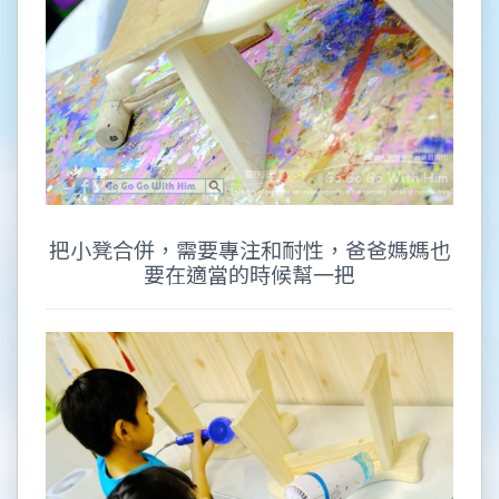
把小凳合併，需要專注和耐性，爸爸媽媽也
要在適當的時候幫一把