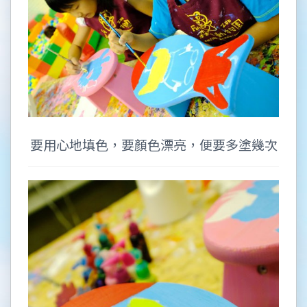
要用心地填色，要顏色漂亮，便要多塗幾次