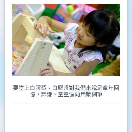
要塗上白膠漿。白膠漿對我們來說是童年回
憶，謙謙、童童偏向用漿糊筆