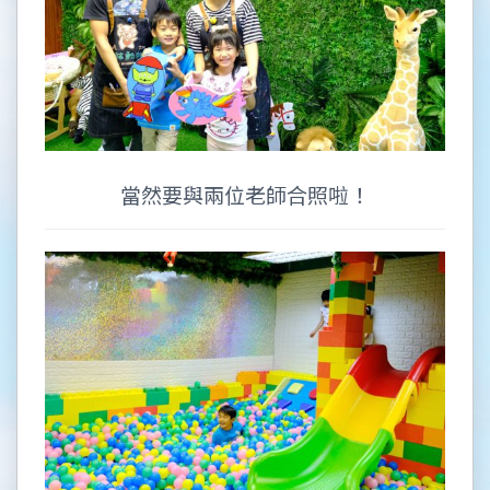
當然要與兩位老師合照啦！