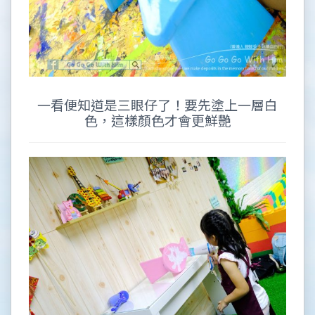
一看便知道是三眼仔了！要先塗上一層白
色，這樣顏色才會更鮮艷