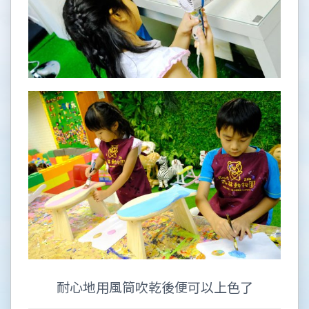
耐心地用風筒吹乾後便可以上色了