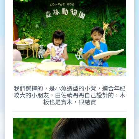
我們選擇的，是小魚造型的小凳，適合年紀
較大的小朋友，由佐靖哥哥自己設計的，木
板也是實木，很結實