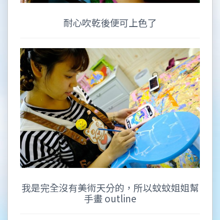
耐心吹乾後便可上色了
我是完全沒有美術天分的，所以蚊蚊姐姐幫
手畫 outline