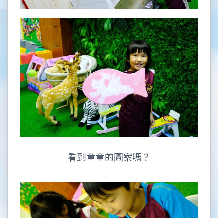
看到童童的圖案嗎？