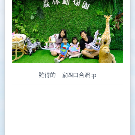
難得的一家四口合照 :p