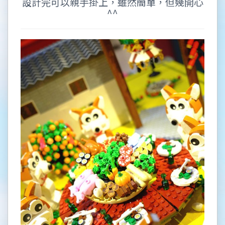
設計完可以親手掛上，雖然簡單，但幾開心
^^