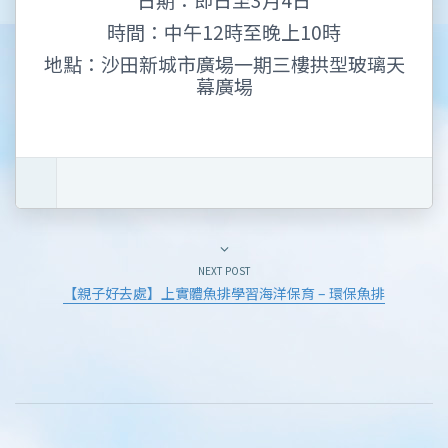
時間：中午12時至晚上10時
地點：沙田新城市廣場一期三樓拱型玻璃天
幕廣場
NEXT POST
【親子好去處】上實體魚排學習海洋保育 – 環保魚排