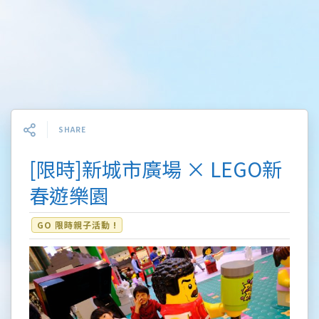
SHARE
[限時]新城市廣場 × LEGO新
春遊樂園
GO 限時親子活動 !