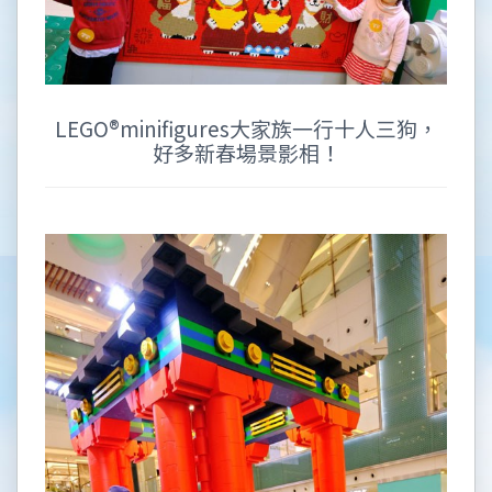
LEGO®minifigures大家族一行十人三狗，
好多新春場景影相！