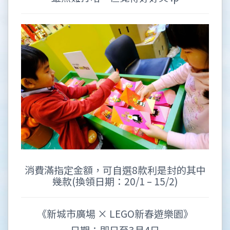
消費滿指定金額，可自選8款利是封的其中
幾款(換領日期：20/1 – 15/2)
《新城市廣場 × LEGO新春遊樂園》
日期：即日至3月4日