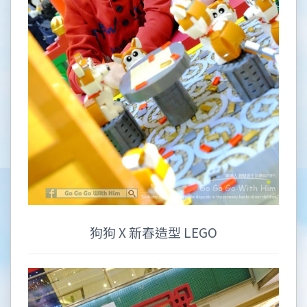
狗狗 X 新春造型 LEGO