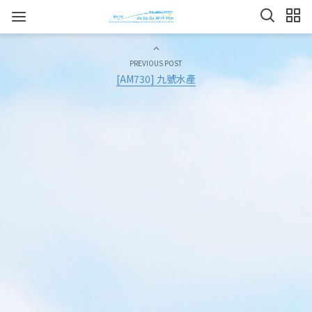
PREVIOUS POST
[AM730] 九號水產