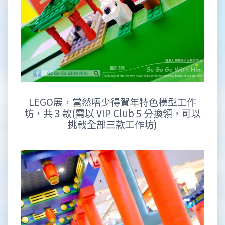
LEGO展，當然唔少得賀年特色模型工作
坊，共 3 款(需以 VIP Club 5 分換領，可以
挑戰全部三款工作坊)