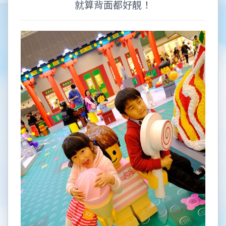
就算背面都好靚！