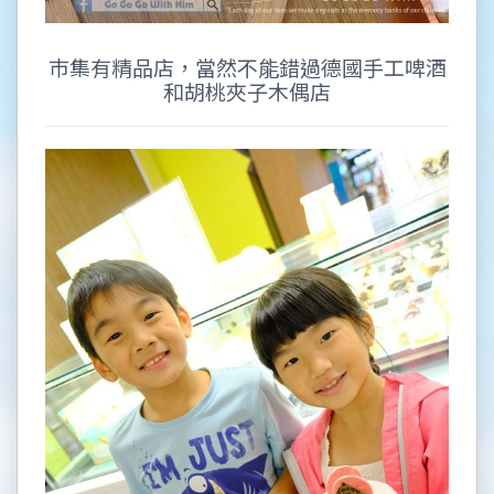
巿集有精品店，當然不能錯過德國手工啤酒
和胡桃夾子木偶店