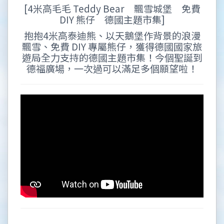
[4米高毛毛 Teddy Bear 飄雪城堡 免費
DIY 熊仔 德國主題市集]
抱抱4米高泰迪熊、以天鵝堡作背景的浪漫
飄雪、免費 DIY 專屬熊仔，獲得德國國家旅
遊局全力支持的德國主題市集！今個聖誕到
德福廣場，一次過可以滿足多個願望啦！