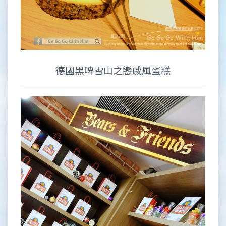
德國黑啤雪山之戀戚風蛋糕