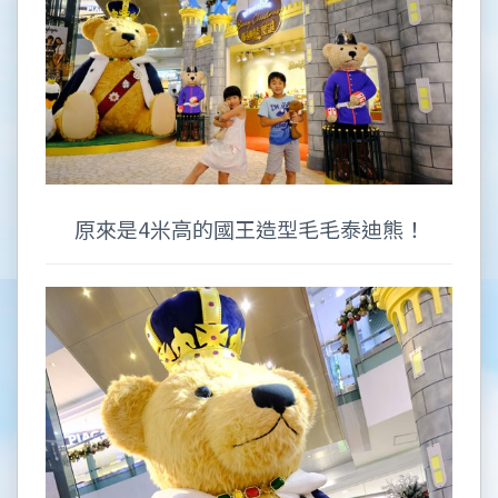
原來是4米高的國王造型毛毛泰迪熊！