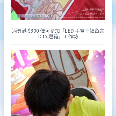
消費滿 $300 便可參加「LED 手寫幸福留言
D.I.Y.燈箱」工作坊