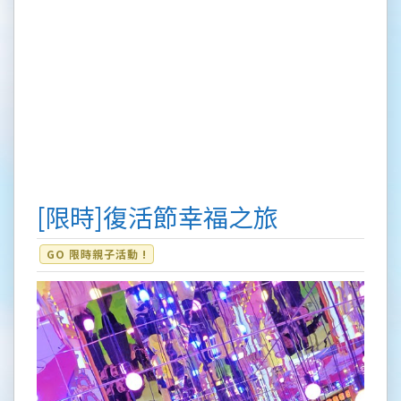
[限時]復活節幸福之旅
GO 限時親子活動 !