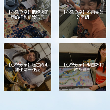
【心聲分享】把解決問
【心聲分享】不用完美
題的權利還給孩子
的烹調
【心聲分享】適當的距
【心聲分享】砌圖教我
離也是一種愛
的那些事