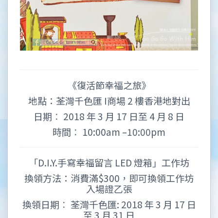
《復活節幸福之旅》
地點：荃灣千色匯 I商場 2 樓香港地對出
日期︰ 2018 年 3 月 17 日至 4 月 8 日
時間︰ 10:00am –10:00pm
「D.I.Y.手寫幸福留言 LED 燈箱」工作坊
換領方法：消費滿$300，即可換領工作坊
入場證乙張
換領日期︰ 荃灣千色匯: 2018 年 3 月 17 日
至 3 月 31 日