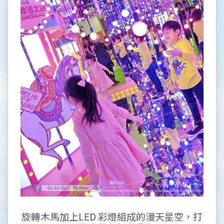
旋轉木馬加上LED 彩燈組成的漫天星空，打