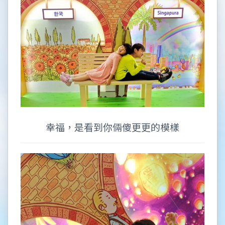
幸福，是看到你倆傻更更的模樣