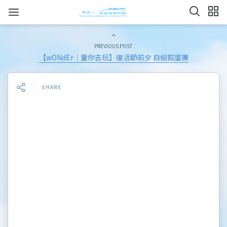
PREVIOUS POST
【wONdEr｜童你去玩】復活節前夕 自組掘蛋團
SHARE