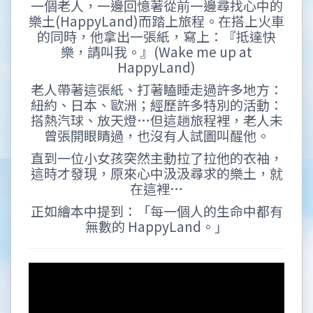
一個老人，一邊回憶著從前一邊尋找心中的
樂土(HappyLand)而踏上旅程。在搭上火車
的同時，他拿出一張紙，寫上：『抵達快
樂，請叫我。』(Wake me up at
HappyLand)
老人帶著這張紙、打著瞌睡走過許多地方：
紐約、日本、歐洲；經歷許多特別的活動：
搭熱汽球、放天燈…但這趟旅程裡，老人未
曾張開眼睛過，也沒有人試圖叫醒他。
直到一位小女孩突然主動拉了拉他的衣袖，
這時才發現，原來心中汲汲尋求的樂土，就
在這裡…
正如繪本中提到：「每一個人的生命中都有
無數的 HappyLand。」