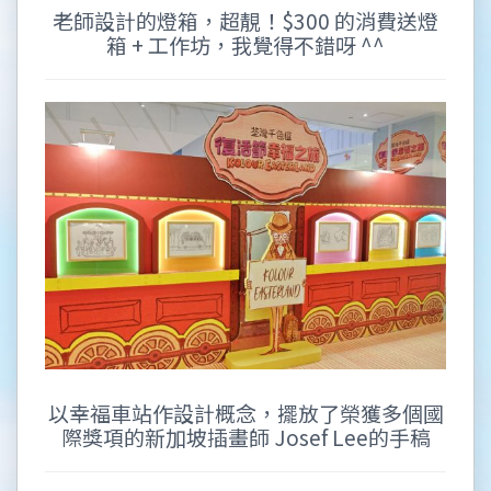
老師設計的燈箱，超靚！$300 的消費送燈
箱 + 工作坊，我覺得不錯呀 ^^
以幸福車站作設計概念，擺放了榮獲多個國
際獎項的新加坡插畫師 Josef Lee的手稿