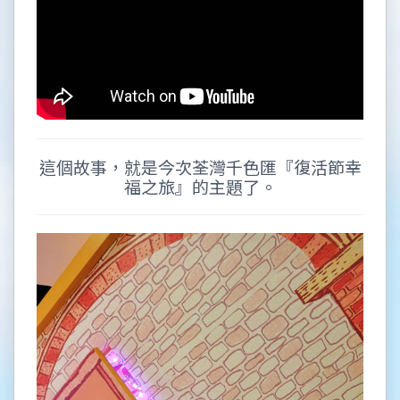
這個故事，就是今次荃灣千色匯『復活節幸
福之旅』的主題了。