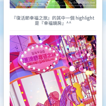
『復活節幸福之旅』的其中一個 highlight
是『幸福鏡房』^^