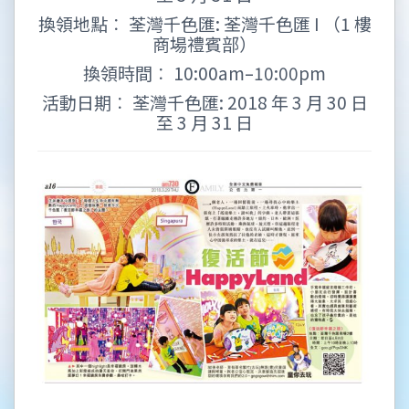
換領地點︰ 荃灣千色匯: 荃灣千色匯 I （1 樓
商場禮賓部）
換領時間︰ 10:00am–10:00pm
活動日期︰ 荃灣千色匯: 2018 年 3 月 30 日
至 3 月 31 日