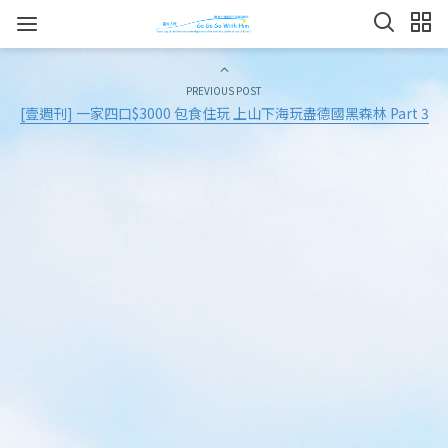
PREVIOUS POST
[壹週刊] 一家四口$3000 包食住玩 上山下海玩盡德國黑森林 Part 3