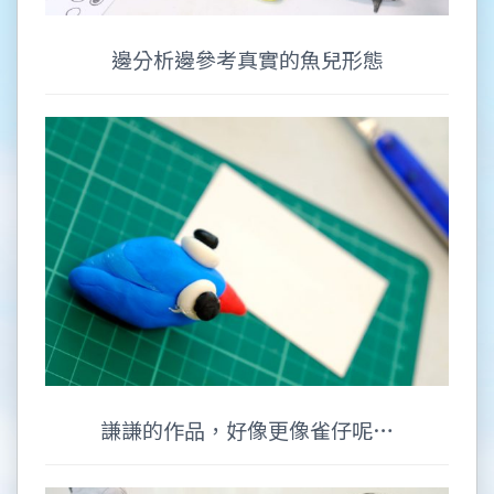
邊分析邊參考真實的魚兒形態
謙謙的作品，好像更像雀仔呢…