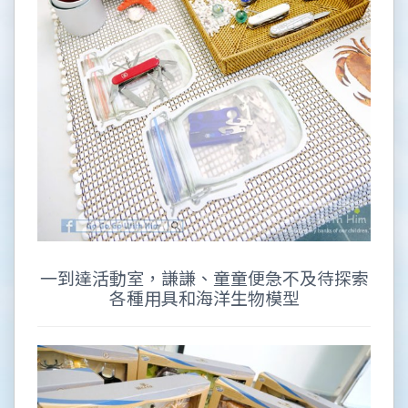
一到達活動室，謙謙、童童便急不及待探索
各種用具和海洋生物模型