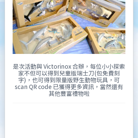
是次活動與 Victorinox 合辦，每位小小探索
家不但可以得到兒童版瑞士刀(包免費刻
字)，也可得到限量版野生動物玩具，可
scan QR code 已獲得更多資訊，當然還有
其他豐富禮物啦