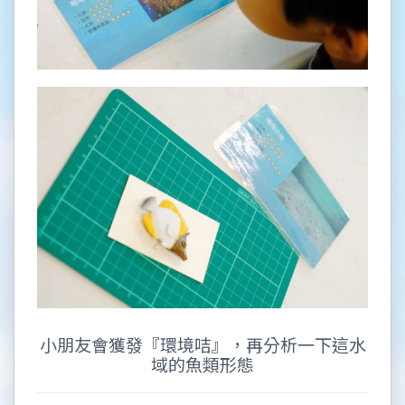
小朋友會獲發『環境咭』，再分析一下這水
域的魚類形態