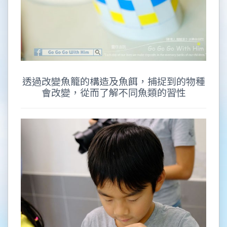
透過改變魚籠的構造及魚餌，捕捉到的物種
會改變，從而了解不同魚類的習性