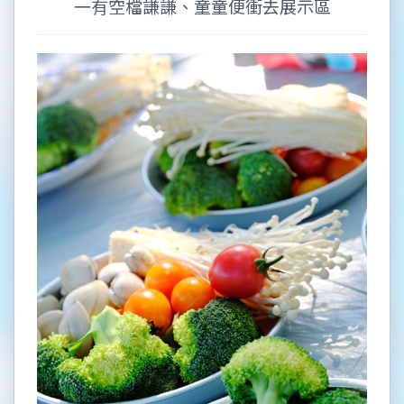
一有空檔謙謙、童童便衝去展示區