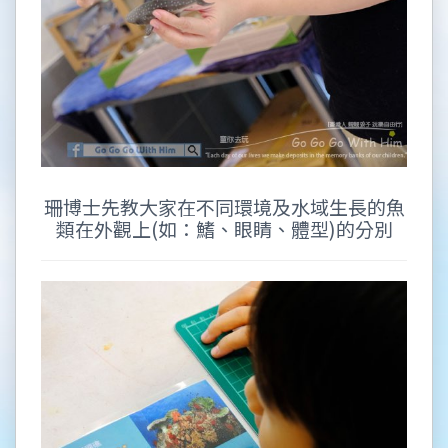
珊博士先教大家在不同環境及水域生長的魚
類在外觀上(如：鰭、眼睛、體型)的分別