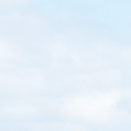
Read More
WRITTEN BY
Loretta