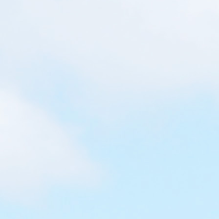
WRITTEN BY
Loretta