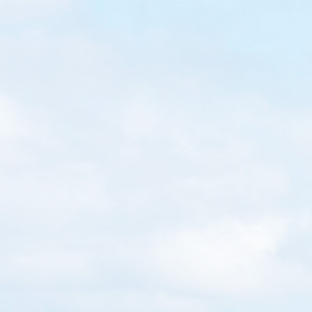
[好產品]夜間矯視隱形眼鏡的另一選