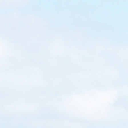
WRITTEN BY
Loretta