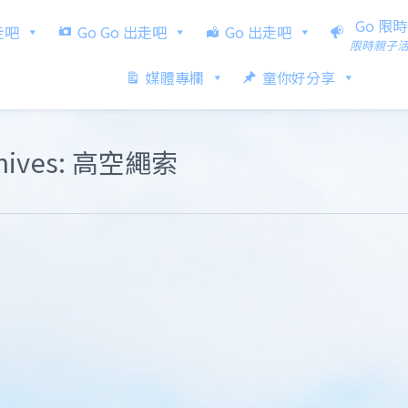
Go 限
出走吧
Go Go 出走吧
Go 出走吧
限時親子
媒體專欄
童你好分享
chives: 高空繩索