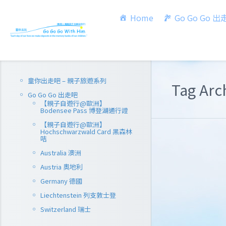
Home
Go Go Go 
童你出走吧 – 親子旅遊系列
Tag Ar
Go Go Go 出走吧
【親子自遊行@歐洲】
Bodensee Pass 博登湖通行證
【親子自遊行@歐洲】
Hochschwarzwald Card 黑森林
咭
Australia 澳洲
Austria 奧地利
Germany 德國
Liechtenstein 列支敦士登
Switzerland 瑞士