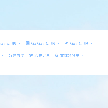
 Go 出走吧
Go Go 出走吧
Go 出走吧
媒體專訪
心聲分享
童你好分享