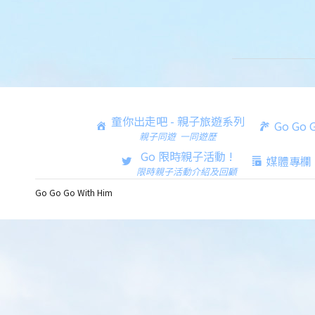
童你出走吧 - 親子旅遊系列
Go Go
親子同遊 一同遊歷
Go 限時親子活動 !
媒體專欄
限時親子活動介紹及回顧
Go Go Go With Him