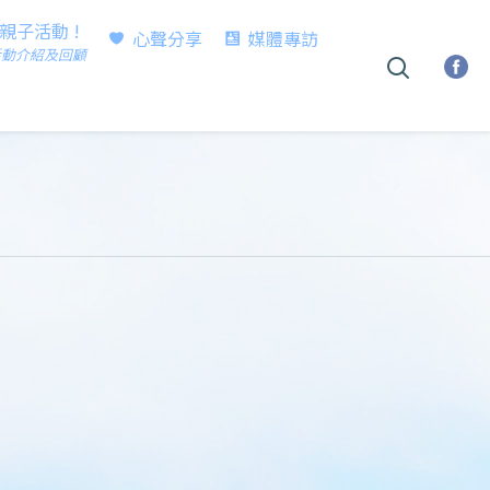
時親子活動 !
心聲分享
媒體專訪
活動介紹及回顧