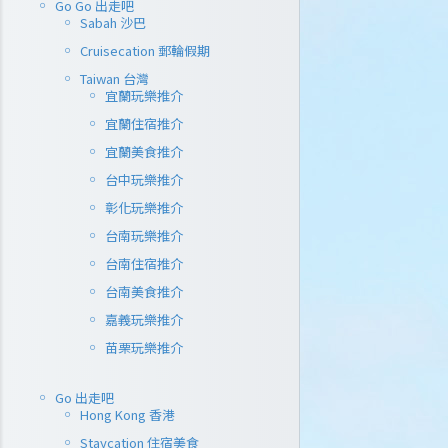
Go Go 出走吧
Sabah 沙巴
Cruisecation 郵輪假期
Taiwan 台灣
宜蘭玩樂推介
宜蘭住宿推介
宜蘭美食推介
台中玩樂推介
彰化玩樂推介
台南玩樂推介
【親子自
台南住宿推介
國黑森林篇
台南美食推介
Fundore
嘉義玩樂推介
苗栗玩樂推介
[一家四口4萬
Hochschwar
Go 出走吧
Fundoren
Hong Kong 香港
競技場、溜冰] 
選，憑Hochsc
Staycation 住宿美食