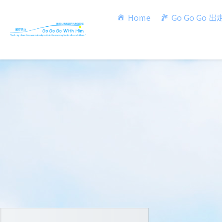
Home
Go Go Go 