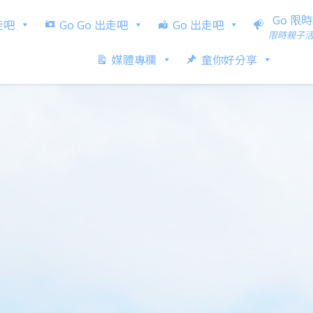
Go 限
出走吧
Go Go 出走吧
Go 出走吧
限時親子
媒體專欄
童你好分享