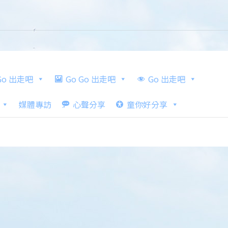
 Go 出走吧
Go Go 出走吧
Go 出走吧
媒體專訪
心聲分享
童你好分享