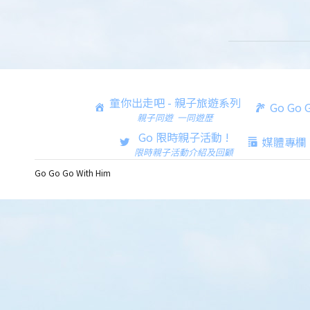
童你出走吧 - 親子旅遊系列
Go Go
親子同遊 一同遊歷
Go 限時親子活動 !
媒體專欄
限時親子活動介紹及回顧
Go Go Go With Him