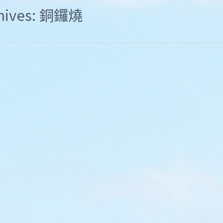
chives: 銅鑼燒