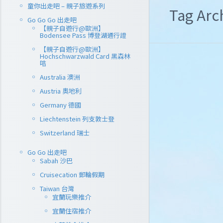
童你出走吧 – 親子旅遊系列
Tag Ar
Go Go Go 出走吧
【親子自遊行@歐洲】
Bodensee Pass 博登湖通行證
【親子自遊行@歐洲】
Hochschwarzwald Card 黑森林
咭
Australia 澳洲
Austria 奧地利
Germany 德國
Liechtenstein 列支敦士登
Switzerland 瑞士
Go Go 出走吧
Sabah 沙巴
Cruisecation 郵輪假期
Taiwan 台灣
宜蘭玩樂推介
宜蘭住宿推介