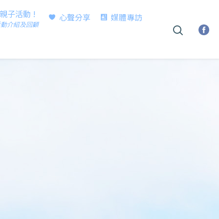
時親子活動 !
心聲分享
媒體專訪
活動介紹及回顧