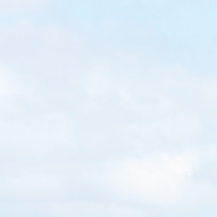
WRITTEN BY
Loretta