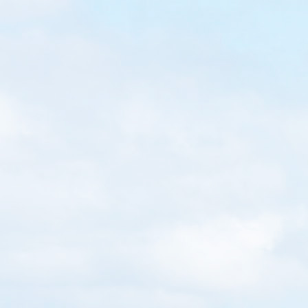
Read More
WRITTEN BY
Loretta