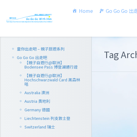
Home
Go Go Go 
童你出走吧 – 親子旅遊系列
Tag Ar
Go Go Go 出走吧
【親子自遊行@歐洲】
Bodensee Pass 博登湖通行證
【親子自遊行@歐洲】
Hochschwarzwald Card 黑森林
咭
Australia 澳洲
Austria 奧地利
Germany 德國
Liechtenstein 列支敦士登
Switzerland 瑞士