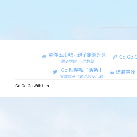
童你出走吧 - 親子旅遊系列
Go Go
親子同遊 一同遊歷
Go 限時親子活動 !
媒體專欄
限時親子活動介紹及回顧
Go Go Go With Him