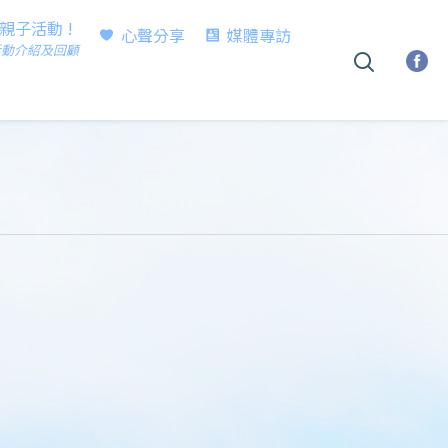
時親子活動 !
心聲分享
媒體專訪
活動介紹及回顧