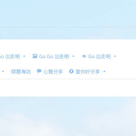
 Go 出走吧
Go Go 出走吧
Go 出走吧
媒體專訪
心聲分享
童你好分享