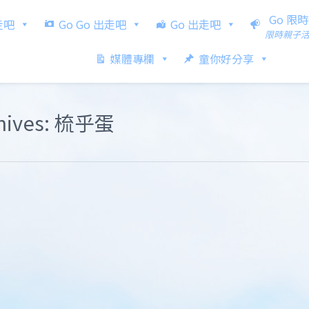
Go 限
出走吧
Go Go 出走吧
Go 出走吧
限時親子
媒體專欄
童你好分享
chives: 梳乎蛋