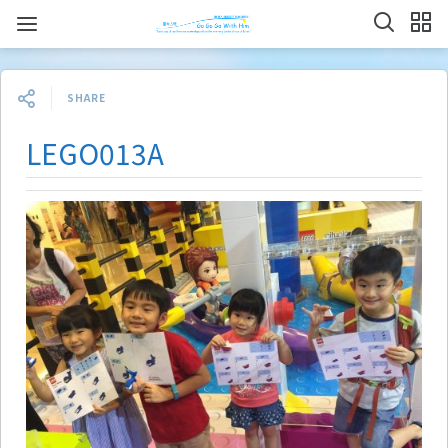
SHARE
LEGO013A