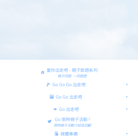
童你出走吧 - 親子旅遊系列
親子同遊 一同遊歷
Go Go Go 出走吧
Go Go 出走吧
Go 出走吧
Go 限時親子活動 !
限時親子活動介紹及回顧
媒體專欄