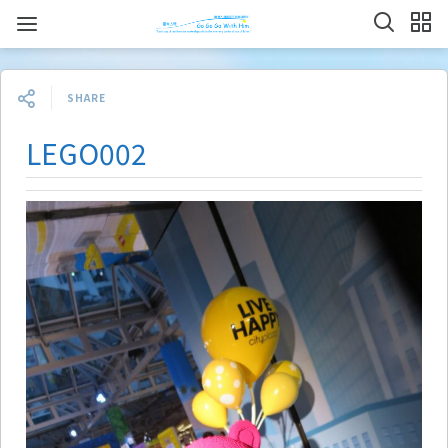
SHARE
LEGO002