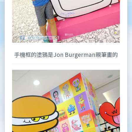
手機框的塗鴉是Jon Burgerman親筆畫的