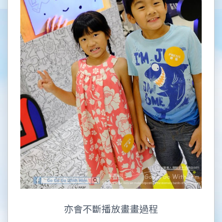
亦會不斷播放畫畫過程