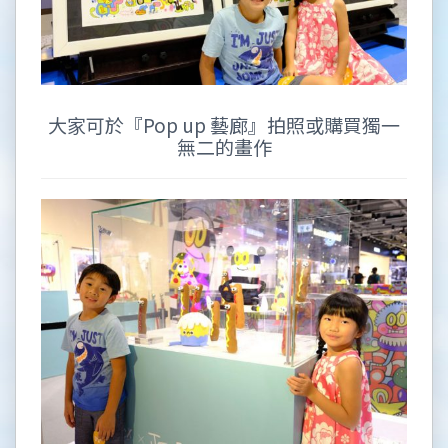
大家可於『Pop up 藝廊』拍照或購買獨一
無二的畫作