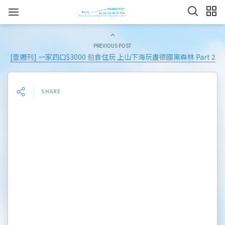
PREVIOUS POST
[壹週刊] 一家四口$3000 包食住玩 上山下海玩盡德國黑森林 Part 2
SHARE