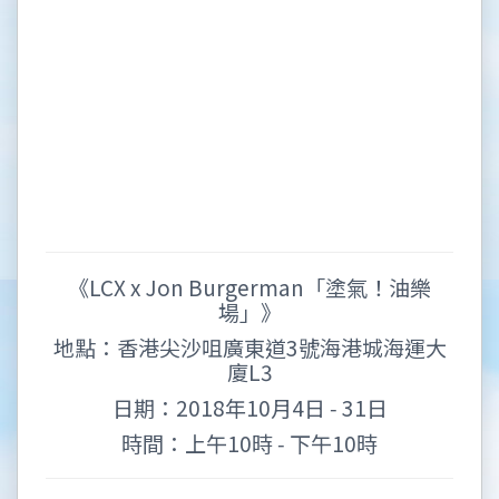
《LCX x Jon Burgerman「塗氣！油樂
場」》
地點：香港尖沙咀廣東道3號海港城海運大
廈L3
日期：2018年10月4日 ‑ 31日
時間：上午10時 ‑ 下午10時