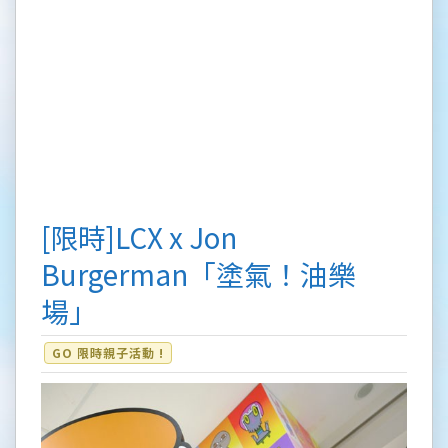
[限時]LCX x Jon
Burgerman「塗氣！油樂
場」
GO 限時親子活動 !