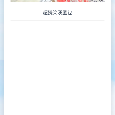
超攪笑漢堡包