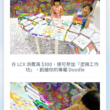
在 LCX 消費滿 $300，便可參加『塗鴉工作
坊』，創繪你的專屬 Doodle