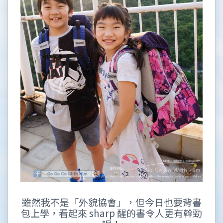
雖然我不是「外貌協會」，但今日也要背書
包上學，看起來 sharp 醒的書令人更有幹勁