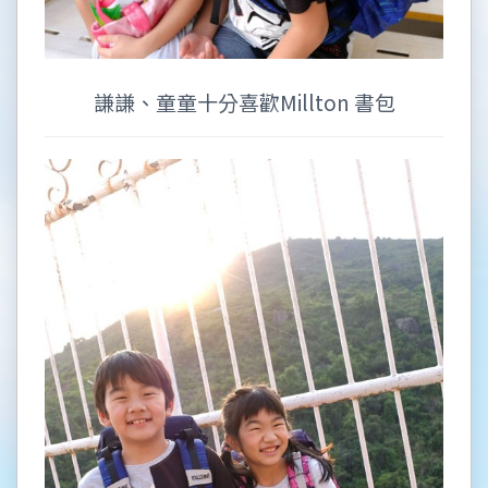
謙謙、童童十分喜歡Millton 書包