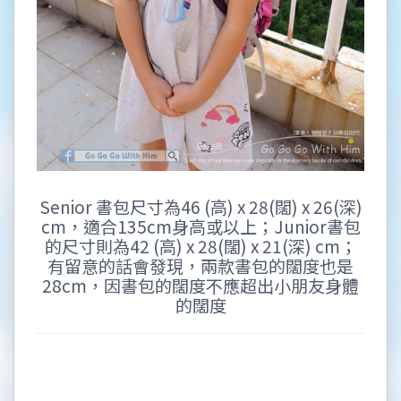
Senior 書包尺寸為46 (高) x 28(闊) x 26(深)
cm，適合135cm身高或以上；Junior書包
的尺寸則為42 (高) x 28(闊) x 21(深) cm；
有留意的話會發現，兩款書包的闊度也是
28cm，因書包的闊度不應超出小朋友身體
的闊度