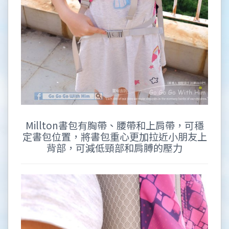
Millton書包有胸帶、腰帶和上肩帶，可穩
定書包位置，將書包重心更加拉近小朋友上
背部，可減低頸部和肩膊的壓力