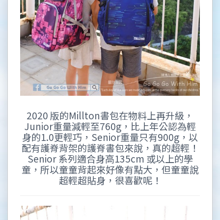
2020 版的Millton書包在物料上再升級，
Junior重量減輕至760g，比上年公認為輕
身的1.0更輕巧，Senior重量只有900g，以
配有護脊背架的護脊書包來說，真的超輕！
Senior 系列適合身高135cm 或以上的學
童，所以童童背起來好像有點大，但童童說
超輕超貼身，很喜歡呢！