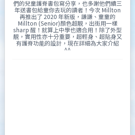
們的兒童護脊書包寫分享，也多謝他們續三
年送書包給童你去玩的讀者！今次 Millton
再推出了 2020 年新版，謙謙、童童的
Millton (Senior)顏色超靚，出街用一樣
sharp 醒！就算上中學也適合用！除了外型
靚，實用性亦十分重要，超輕身、超貼身又
有護脊功能的設計，現在詳細為大家介紹
^^