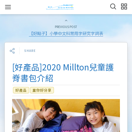
PREVIOUS POST
【好點子】小學中文科常用字研究字詞表
SHARE
[好產品]2020 Millton兒童護
脊書包介紹
好產品
童你好分享