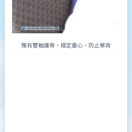
獨有雙軸護脊，穩定重心，防止寒背