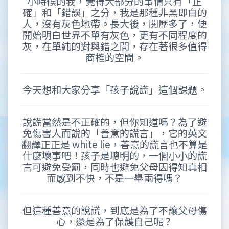
小時候的我，覺得大部分的事情只有「正
確」和「錯誤」之分，我是那種非黑即白的
人，沒有灰色地帶。長大後，閱歷多了，便
開始明白世界不單有灰色，更有不同程度的
灰，在單純的對與錯之間，存在著很多值得
商榷的空間。
今天想和大家分享「孩子說謊」這個課題。
說謊當然是不正確的，但你知道嗎？為了避
免傷害人而說的「善意的謊言」，它的英文
翻譯正正是 white lie，善意的謊言也不算是
什麼壞事吧！孩子是聰明的，一個小小的謊
言可避免受罰，同時也避免父母因得知真相
而感到不快，不是一舉兩得嗎？
但這種善意的說謊，到底是為了不讓父母傷
心，還是為了保護自己呢？