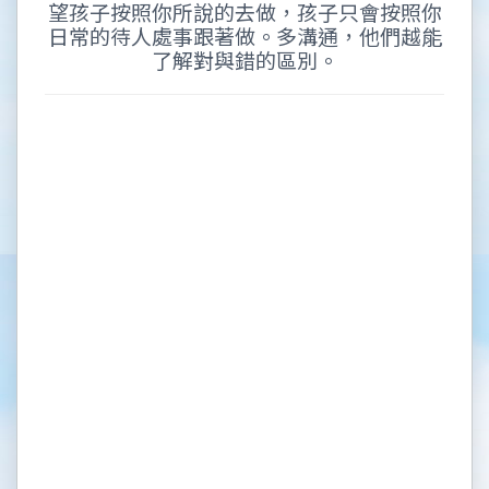
望孩子按照你所說的去做，孩子只會按照你
日常的待人處事跟著做。多溝通，他們越能
了解對與錯的區別。