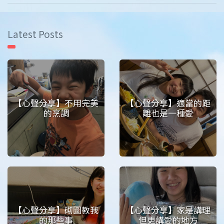
Latest Posts
【心聲分享】不用完美
【心聲分享】適當的距
的烹調
離也是一種愛
【心聲分享】砌圖教我
【心聲分享】家是講理
的那些事
但更講愛的地方