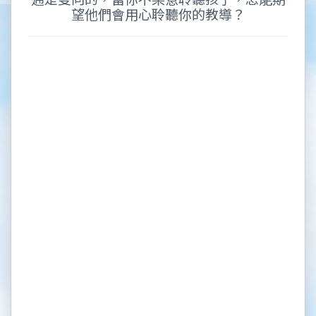
望他們會用心聆聽你的教導？