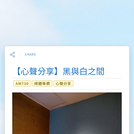
SHARE
【心聲分享】黑與白之間
AM730
媒體專欄
心聲分享