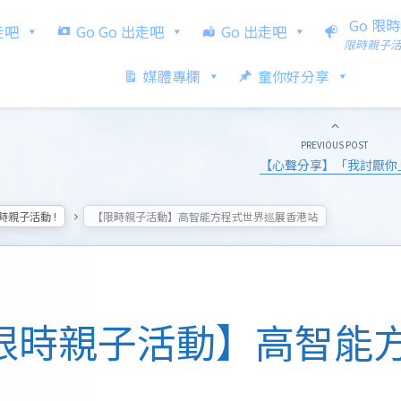
Go 限
出走吧
Go Go 出走吧
Go 出走吧
限時親子
媒體專欄
童你好分享
PREVIOUS POST
【心聲分享】「我討厭你
限時親子活動 !
【限時親子活動】高智能方程式世界巡展香港站
限時親子活動】高智能