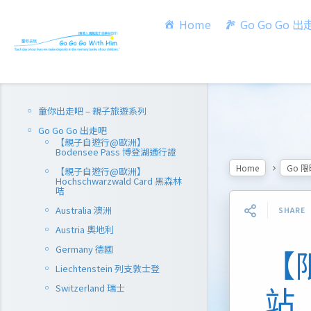
Home
Go Go Go 
童你出走吧 – 親子旅遊系列
Go Go Go 出走吧
【親子自遊行@歐洲】
Bodensee Pass 博登湖通行證
Home
Go 
【親子自遊行@歐洲】
Hochschwarzwald Card 黑森林
咭
Australia 澳洲
SHARE
Austria 奧地利
Germany 德國
【
Liechtenstein 列支敦士登
站
Switzerland 瑞士