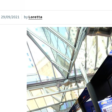
n
29/09/2021
by
Loretta