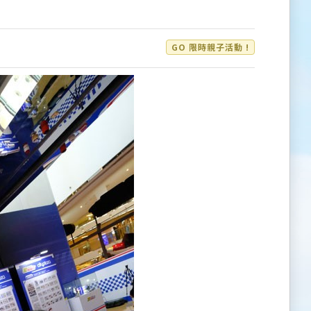
GO 限時親子活動 !