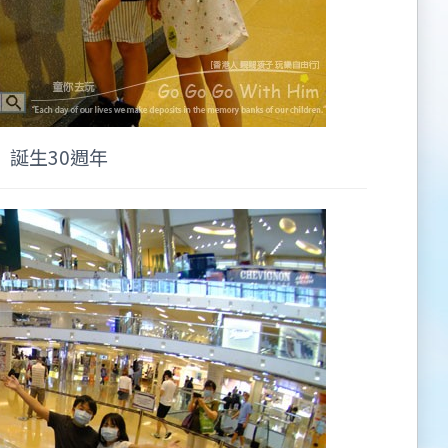
誕生30週年