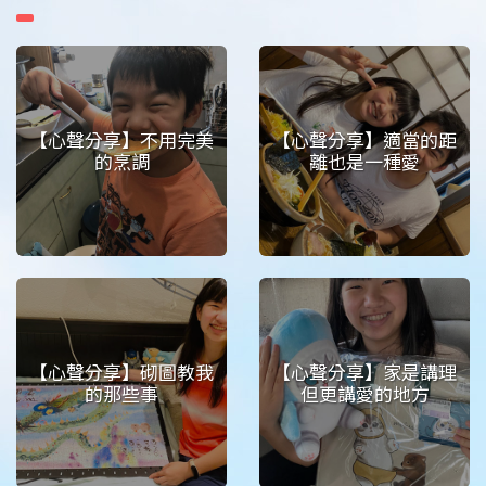
【心聲分享】不用完美
【心聲分享】適當的距
的烹調
離也是一種愛
【心聲分享】砌圖教我
【心聲分享】家是講理
的那些事
但更講愛的地方