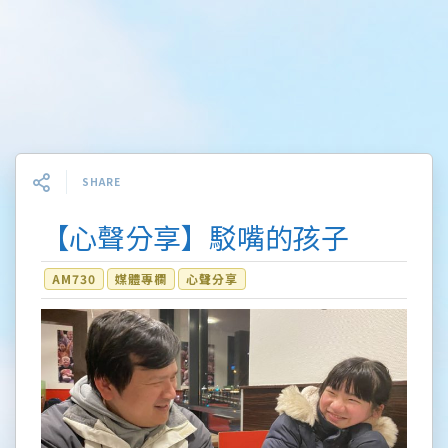
SHARE
【心聲分享】駁嘴的孩子
AM730
媒體專欄
心聲分享