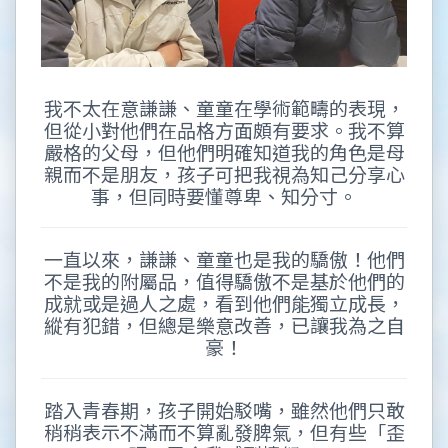
我不太在意謙謙、童童在學術範疇的表現，
但從小對他們在品格方面頗有要求。我不算
嚴格的父母，但他們明確知道我的角色是母
親而不是朋友，孩子可把我視為知己分享心
事，但同時要懂尊卑、知分寸。
一直以來，謙謙、童童也是我的驕傲！他們
不是我的附屬品，值得驕傲不是基於他們的
成就或是過人之處，看到他們能獨立成長，
縱有犯錯，但總是樂意改善，已讓我為之自
豪！
踏入青春期，孩子開始駁嘴，雖然他們只敢
稍稍表示不滿而不算亂發脾氣，但有些「歪