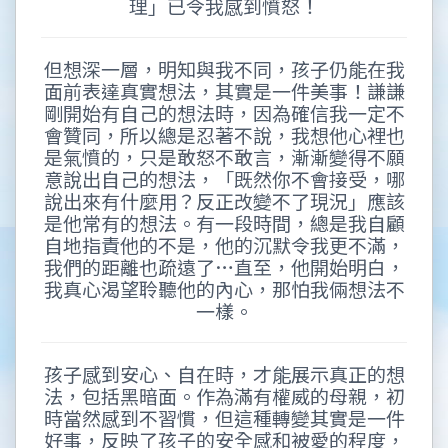
理」已令我感到憤怒！
但想深一層，明知與我不同，孩子仍能在我
面前表達真實想法，其實是一件美事！謙謙
剛開始有自己的想法時，因為確信我一定不
會贊同，所以總是忍著不說，我想他心裡也
是氣憤的，只是敢怒不敢言，漸漸變得不願
意說出自己的想法，「既然你不會接受，哪
說出來有什麼用？反正改變不了現況」應該
是他常有的想法。有一段時間，總是我自顧
自地指責他的不是，他的沉默令我更不滿，
我們的距離也疏遠了…直至，他開始明白，
我真心渴望聆聽他的內心，那怕我倆想法不
一樣。
孩子感到安心、自在時，才能展示真正的想
法，包括黑暗面。作為滿有權威的母親，初
時當然感到不習慣，但這種轉變其實是一件
好事，反映了孩子的安全感和被愛的程度，