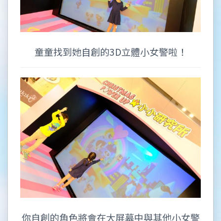
童童找到她自創的3D立體小女警啦！
你自創的角色將會在大屏幕中與其他小女警