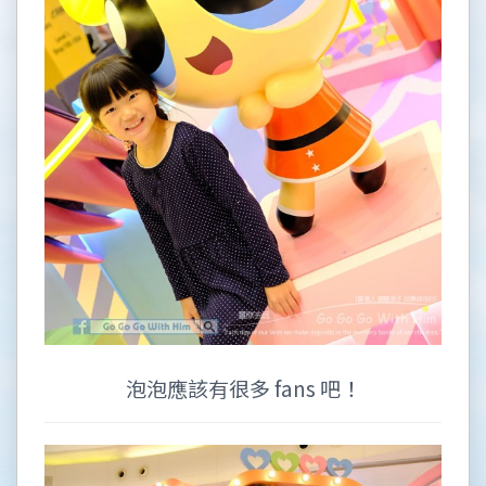
泡泡應該有很多 fans 吧！