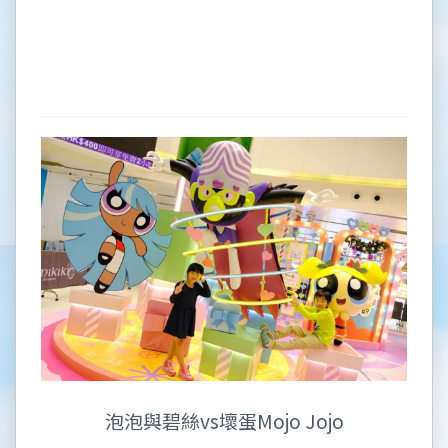
泡泡與碧絲vs壞蛋Mojo Jojo