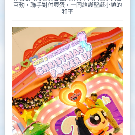
互動，聯手對付壞蛋，一同維護聖誕小鎮的
和平