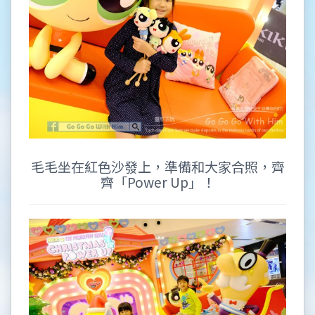
毛毛坐在紅色沙發上，準備和大家合照，齊
齊「Power Up」！