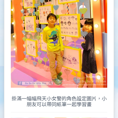
掛滿一幅幅飛天小女警的角色設定圖片，小
朋友可以帶同紙筆一起學習畫