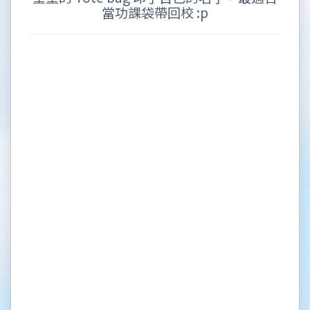
當功課袋帶回校 :p