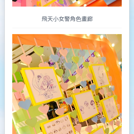
飛天小女警角色畫廊