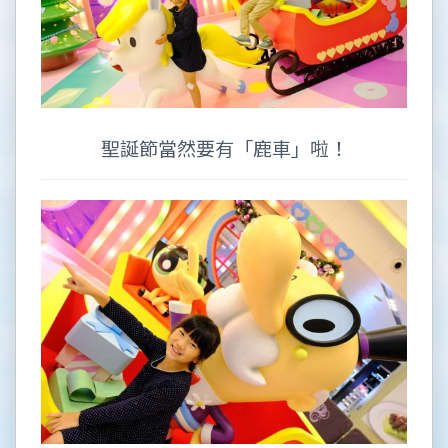
聖誕節當然要有「鹿車」啦！