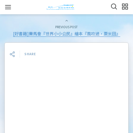
PREVIOUS POST
[好書籍]賽馬會『世界小小公民』繪本『風吹過，粟米田』
SHARE