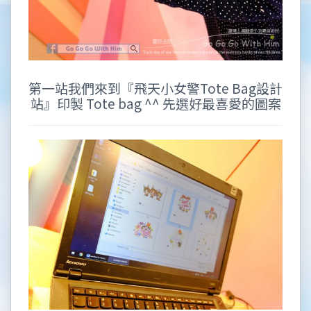
第一站我們來到『飛天小女警Tote Bag設計
站』印製 Tote bag ^^ 先選好最喜愛的圖案