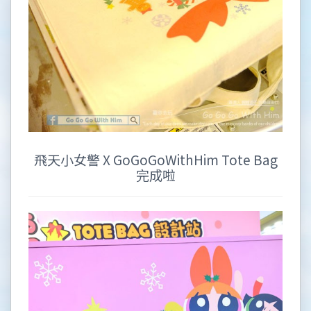
飛天小女警 X GoGoGoWithHim Tote Bag
完成啦