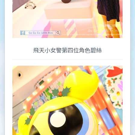
飛天小女警第四位角色碧絲