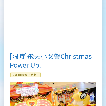
[限時]飛天小女警Christmas
Power Up!
GO 限時親子活動 !