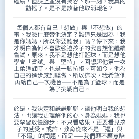
繼續，但臉上並沒有笑容。那一刻，我真的
動搖了。是不是該替他取消報名？
每個人都有自己「想做」與「不想做」的
事。我憑什麼替他決定？難道只是因為「我
是你媽媽，所以你要聽我」嗎？停下來，我
才明白為何不喜歡強迫孩子的我會想他繼續
嘗試，原來，我不是想他打籃球，而是想他
學會「嘗試」與「堅持」。回想起他第一次
上柔道課時，也是一臉抗拒。可如今，他為
自己的進步感到驕傲。所以這次，我希望他
再給自己一次機會——不是為了籃球，而是
為了挑戰自己。
於是，我決定和謙謙聊聊。讓他明白我的想
法，也讓我更理解他的心。身為媽媽，我也
要學習放慢腳步，不只看結果，更要看見孩
子的感受。或許，教育從來不是「逼」與
「不逼」的問題，而是——我們願不願意陪