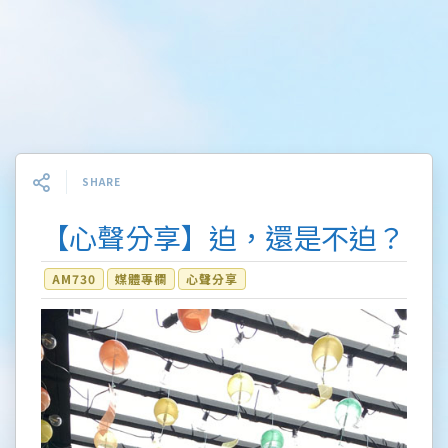
SHARE
【心聲分享】迫，還是不迫？
AM730
媒體專欄
心聲分享