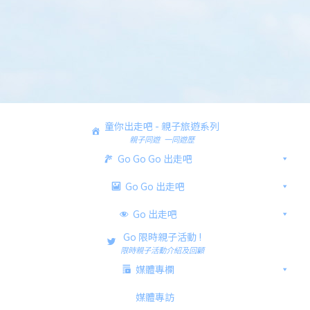
童你出走吧 - 親子旅遊系列
親子同遊 一同遊歷
Go Go Go 出走吧
Go Go 出走吧
Go 出走吧
Go 限時親子活動 !
限時親子活動介紹及回顧
媒體專欄
媒體專訪