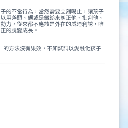
孩子的不當行為，當然需要立刻喝止，讓孩子
可以用斧頭、鋸或是鐵鎚來糾正他、批判他、
的動力，從來都不應該是外在的威迫利誘，唯
真正的脫變成長。
」的方法沒有果效，不如試試以愛融化孩子