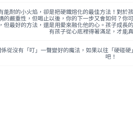
有能耐的小火焰，卻是把硬鐵熔化的最佳方法！對於
情的嚴重性，但喝止以後，你的下一步又會如何？你
，但最好的方法，還是用愛來融化他的心。孩子成長
有孩子從心底裡得著滿足，才能
關係從沒有「叮」一聲變好的魔法，如果以往「硬碰硬
吧！