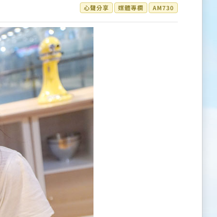
心聲分享
媒體專欄
AM730