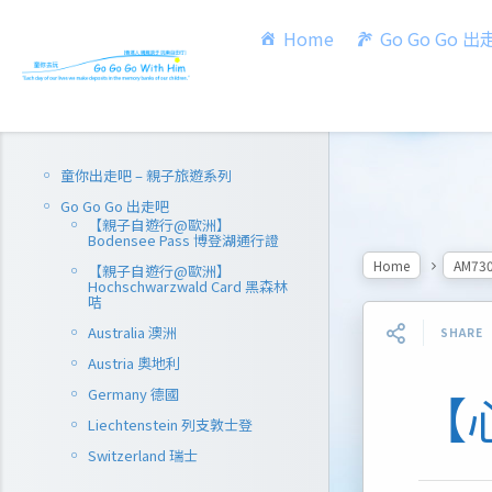
Home
Go Go Go 
童你出走吧 – 親子旅遊系列
Go Go Go 出走吧
【親子自遊行@歐洲】
Bodensee Pass 博登湖通行證
Home
AM73
【親子自遊行@歐洲】
Hochschwarzwald Card 黑森林
咭
Australia 澳洲
SHARE
Austria 奧地利
Germany 德國
【
Liechtenstein 列支敦士登
Switzerland 瑞士