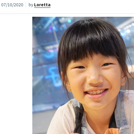
n
07/10/2020
by
Loretta