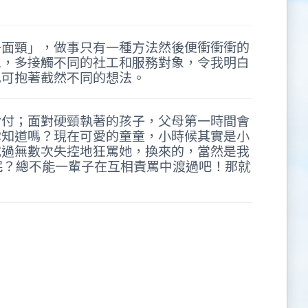
一面頸」，做事只有一種方法然後便衝衝衝的
工，多接觸不同的社工和服務對象，令我明白
也可抱著截然不同的想法。
對付；面對硬頸執著的孩子，父母第一時間會
你知道嗎？現在可愛的童童，小時候其實是小
試過無數次失控地狂罵她，換來的，當然是我
呢？總不能一輩子在互相責罵中渡過吧！那就