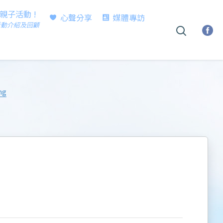
時親子活動 !
心聲分享
媒體專訪
活動介紹及回顧
ng