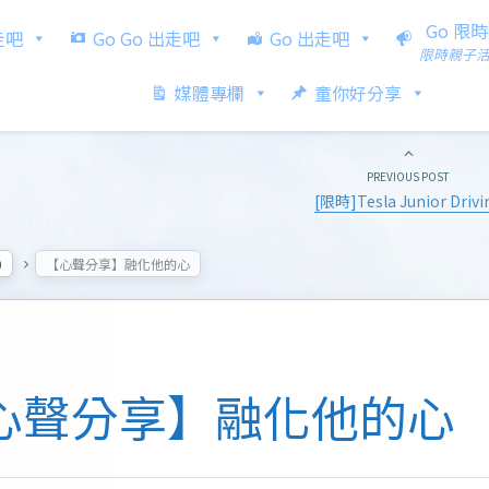
Go 限
出走吧
Go Go 出走吧
Go 出走吧
限時親子
媒體專欄
童你好分享
PREVIOUS POST
[限時]Tesla Junior Drivi
0
【心聲分享】融化他的心
心聲分享】融化他的心