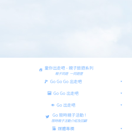
童你出走吧 - 親子旅遊系列
親子同遊 一同遊歷
Go Go Go 出走吧
Go Go 出走吧
Go 出走吧
Go 限時親子活動 !
限時親子活動介紹及回顧
媒體專欄