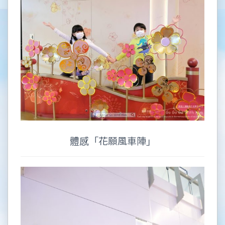
體感「花願風車陣」