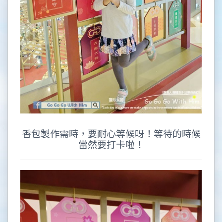
香包製作需時，要耐心等候呀！等待的時候
當然要打卡啦！