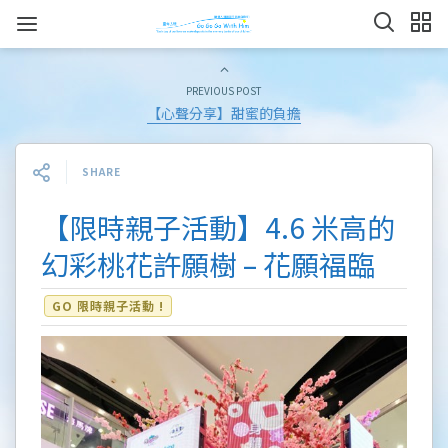
PREVIOUS POST
【心聲分享】甜蜜的負擔
SHARE
【限時親子活動】4.6 米高的
幻彩桃花許願樹 – 花願福臨
GO 限時親子活動 !