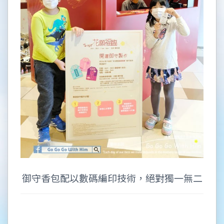
御守香包配以數碼編印技術，絕對獨一無二