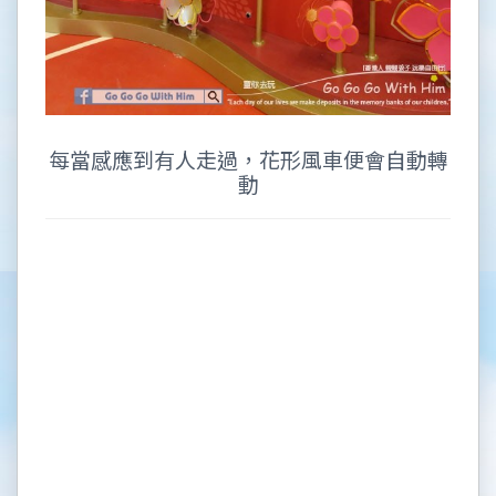
每當感應到有人走過，花形風車便會自動轉
動