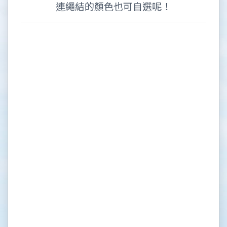
連繩結的顏色也可自選呢！