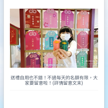
送禮自用也不錯！不過每天的名額有限，大
家要留意啦！(詳情留意文末)