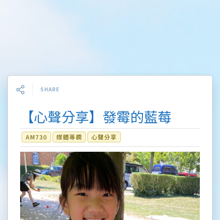
SHARE
【心聲分享】發霉的藍莓
AM730
媒體專欄
心聲分享