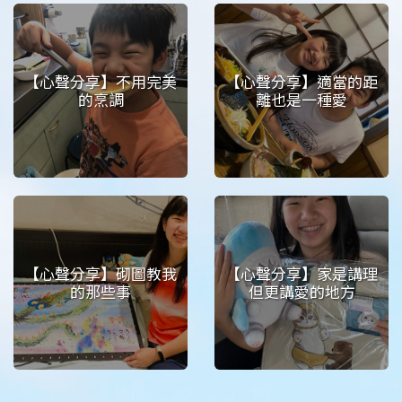
【心聲分享】不用完美
【心聲分享】適當的距
的烹調
離也是一種愛
【心聲分享】砌圖教我
【心聲分享】家是講理
的那些事
但更講愛的地方