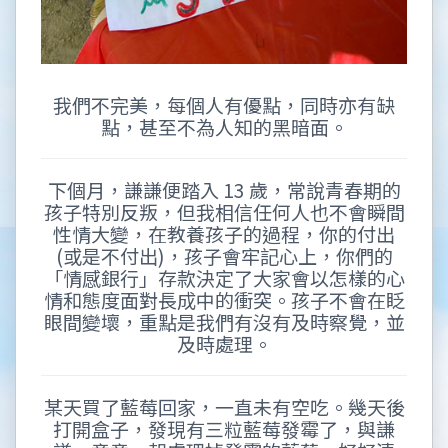
我們不完美，每個人有優點，同時亦有缺
點，甚至不為人知的黑暗面。
下個月，謙謙便踏入 13 歲，常說青春期的
孩子特別反叛，但我相信任何人也不會瞬間
性情大變，在教養孩子的過程，你的付出
(或是不付出)，孩子會牢記心上，你們的
「情感銀行」存款決定了大家會以怎樣的心
情和態度面對長成中的衝突。孩子不會在眨
眼間變壞，重點是我們有沒有及時察覺，並
及時處理。
某天買了藍莓回家，一直未有空吃。幾天後
打開盒子，發現有三粒藍莓發霉了，與謙