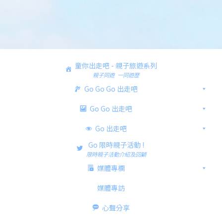
童你出走吧 - 親子旅遊系列
親子同遊 一同遊歷
Go Go Go 出走吧
Go Go 出走吧
Go 出走吧
Go 限時親子活動 !
限時親子活動介紹及回顧
媒體專欄
媒體專訪
心聲分享