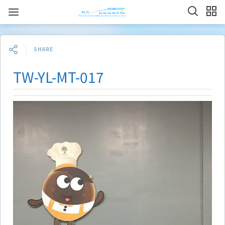
SHARE
TW-YL-MT-017