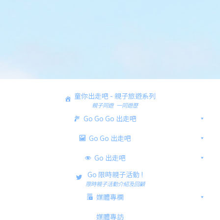
童你出走吧 - 親子旅遊系列
親子同遊 一同遊歷
Go Go Go 出走吧
Go Go 出走吧
Go 出走吧
Go 限時親子活動 !
限時親子活動介紹及回顧
媒體專欄
媒體專訪