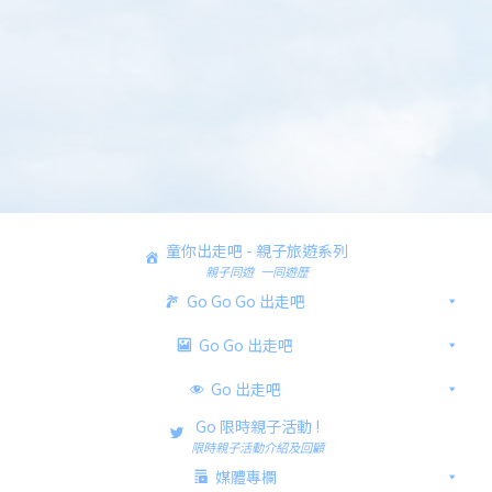
童你出走吧 - 親子旅遊系列
親子同遊 一同遊歷
Go Go Go 出走吧
Go Go 出走吧
Go 出走吧
Go 限時親子活動 !
限時親子活動介紹及回顧
媒體專欄