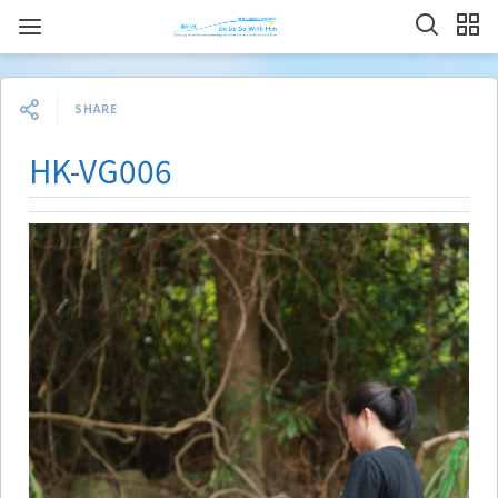
SHARE
HK-VG006