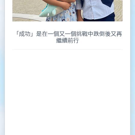
「成功」是在一個又一個挑戰中跌倒後又再
繼續前行