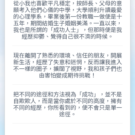
從小我也喜歡平凡穩定，按師長、父母的意
願考入他們心儀的中學，大學順利升讀最愛
的心理學系，畢業後第一份教職一做便是十
五年，期間結婚生子婚姻美滿。一直以來，
我也是所謂的「成功人士」，但那時便是我
經歷抑鬱、覺得自己很不濟的時候。
現在離開了熟悉的環境、信任的朋友，開展
新生活，經歷了失意和迷惘，反而讓我進入
不一樣的圈子，擴闊了視野，我和孩子們也
由害怕變成期待挑戰！
把不同的途徑和方法視為「成功」，並不是
自欺欺人，而是當你處於不同的高度，擁有
不同的經歷，你所看到的，便不會只是單一
途徑。