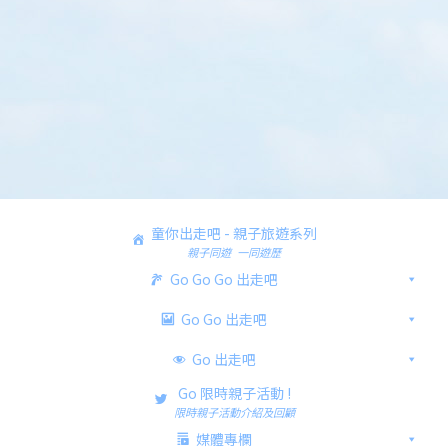
童你出走吧 - 親子旅遊系列
親子同遊 一同遊歷
Go Go Go 出走吧
Go Go 出走吧
Go 出走吧
Go 限時親子活動 !
限時親子活動介紹及回顧
媒體專欄