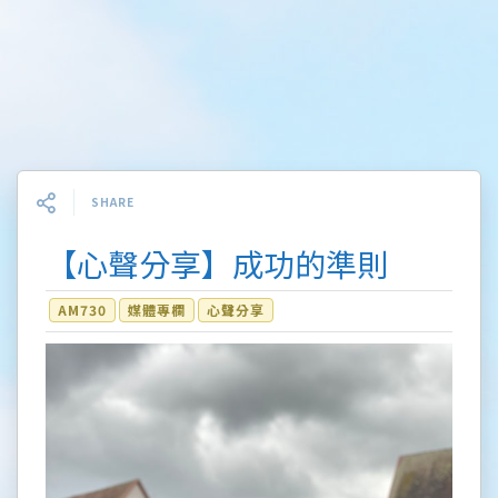
SHARE
【心聲分享】成功的準則
AM730
媒體專欄
心聲分享