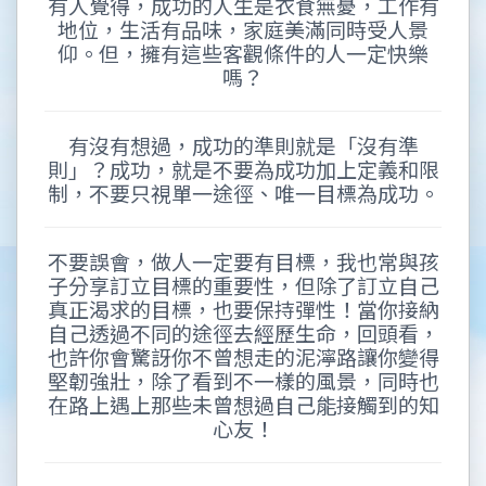
有人覺得，成功的人生是衣食無憂，工作有
地位，生活有品味，家庭美滿同時受人景
仰。但，擁有這些客觀條件的人一定快樂
嗎？
有沒有想過，成功的準則就是「沒有準
則」？成功，就是不要為成功加上定義和限
制，不要只視單一途徑、唯一目標為成功。
不要誤會，做人一定要有目標，我也常與孩
子分享訂立目標的重要性，但除了訂立自己
真正渴求的目標，也要保持彈性！當你接納
自己透過不同的途徑去經歷生命，回頭看，
也許你會驚訝你不曾想走的泥濘路讓你變得
堅韌強壯，除了看到不一樣的風景，同時也
在路上遇上那些未曾想過自己能接觸到的知
心友！