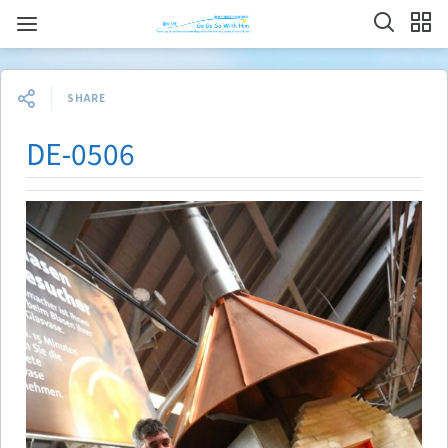
SHARE
DE-0506