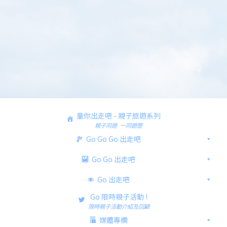
童你出走吧 - 親子旅遊系列
親子同遊 一同遊歷
Go Go Go 出走吧
Go Go 出走吧
Go 出走吧
Go 限時親子活動 !
限時親子活動介紹及回顧
媒體專欄