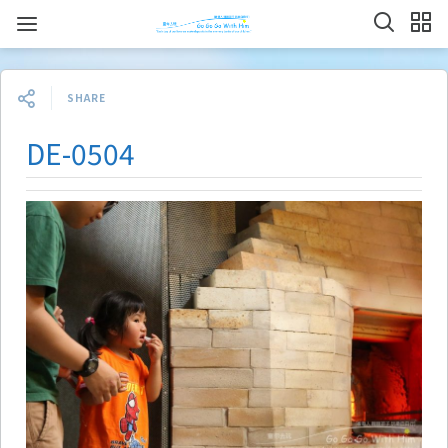
SHARE
DE-0504