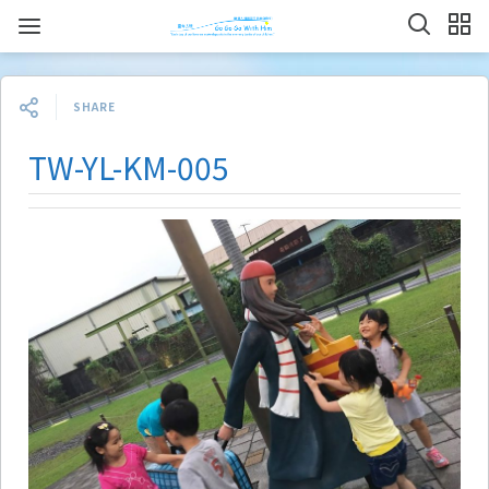
SHARE
TW-YL-KM-005