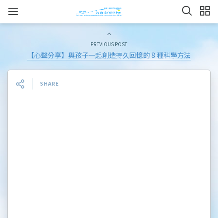
PREVIOUS POST
【心聲分享】與孩子一起創造持久回憶的 8 種科學方法
SHARE