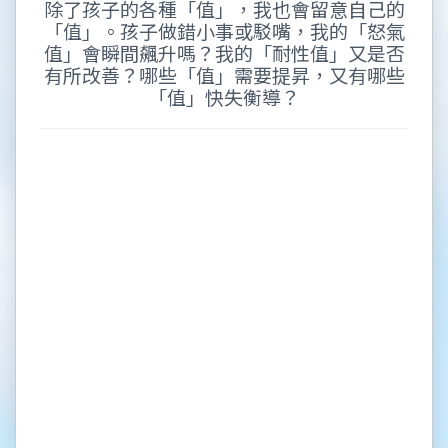
除了孩子的各種「值」，我也會留意自己的
「值」。孩子做錯小事或駁嘴，我的「怒氣
值」會瞬間飆升嗎？我的「耐性值」又是否
有所改善？哪些「值」需要提昇，又有哪些
「值」快失衡導？