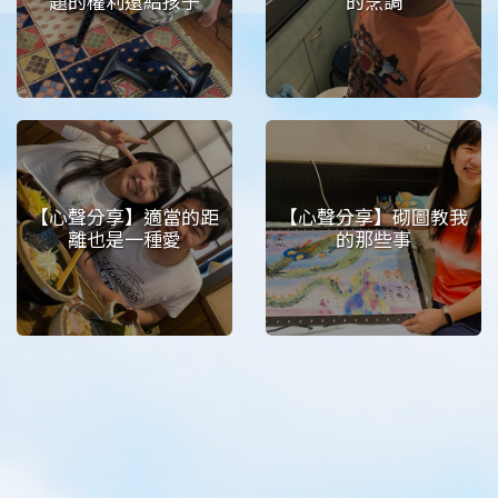
題的權利還給孩子
的烹調
【心聲分享】適當的距
【心聲分享】砌圖教我
離也是一種愛
的那些事