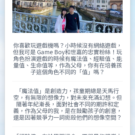
你喜歡玩遊戲機嗎？小時候沒有網絡遊戲，
但我可是 Game Boy和世嘉的忠實粉絲！玩
角色扮演遊戲的時候有魔法值、經驗值、能
量值、生命值等，作為父母，你有在培養孩
子這個角色不同的「值」嗎？
「魔法值」是創造力，孩童期總是天馬行
空，有無限的想像力，對未來充滿幻想。但
隨著年紀漸長，面對社會不同的期許和定
義，作為父母的我，是在鼓勵孩子的創意，
還是因著競爭力一詞扼殺他們的想像空間？