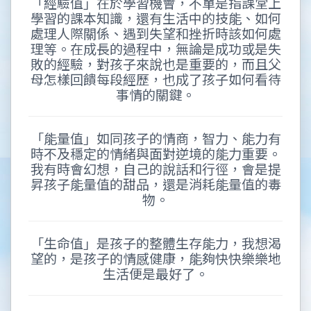
「經驗值」在於學習機會，不單是指課堂上
學習的課本知識，還有生活中的技能、如何
處理人際關係、遇到失望和挫折時該如何處
理等。在成長的過程中，無論是成功或是失
敗的經驗，對孩子來說也是重要的，而且父
母怎樣回饋每段經歷，也成了孩子如何看待
事情的關鍵。
「能量值」如同孩子的情商，智力、能力有
時不及穩定的情緒與面對逆境的能力重要。
我有時會幻想，自己的說話和行徑，會是提
昇孩子能量值的甜品，還是消耗能量值的毒
物。
「生命值」是孩子的整體生存能力，我想渴
望的，是孩子的情感健康，能夠快快樂樂地
生活便是最好了。