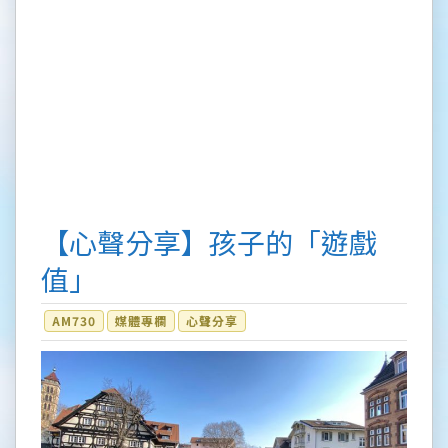
【心聲分享】孩子的「遊戲
值」
AM730
媒體專欄
心聲分享