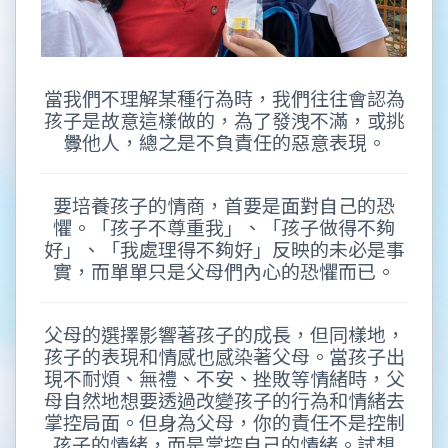
當我們不理解某種行為時，我們往往會認為
孩子是故意這樣做的，為了發洩不滿，或挑
釁他人，總之是不負責任的惡意表現。
要培養孩子的情商，首要是面對自己的恐
懼。「孩子不尊重我」、「孩子做得不夠
好」、「我處理得不夠好」反映的未必是事
實，而單單只是父母們內心的恐懼而已。
父母的選擇影響著孩子的成長，但同樣地，
孩子的表現和情感也感染著父母。當孩子出
現不耐煩、無禮、不安、挫敗等情緒時，父
母自然地想要透過改變孩子的行為和情緒去
掌控局面。但身為父母，你的責任不是控制
孩子的情緒，而是掌控自己的情緒。試想