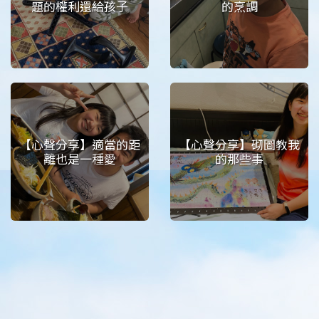
題的權利還給孩子
的烹調
【心聲分享】適當的距
【心聲分享】砌圖教我
離也是一種愛
的那些事