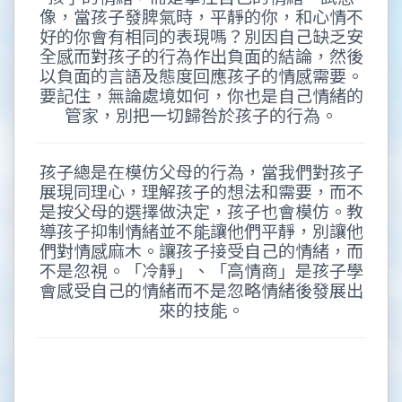
像，當孩子發脾氣時，平靜的你，和心情不
好的你會有相同的表現嗎？別因自己缺乏安
全感而對孩子的行為作出負面的結論，然後
以負面的言語及態度回應孩子的情感需要。
要記住，無論處境如何，你也是自己情緒的
管家，別把一切歸咎於孩子的行為。
孩子總是在模仿父母的行為，當我們對孩子
展現同理心，理解孩子的想法和需要，而不
是按父母的選擇做決定，孩子也會模仿。教
導孩子抑制情緒並不能讓他們平靜，別讓他
們對情感麻木。讓孩子接受自己的情緒，而
不是忽視。「冷靜」、「高情商」是孩子學
會感受自己的情緒而不是忽略情緒後發展出
來的技能。