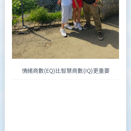
情緒商數(EQ)比智慧商數(IQ)更重要