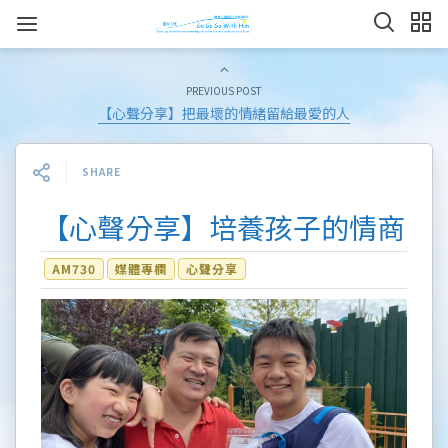
PREVIOUS POST
【心聲分享】把最壞的情緒留給最愛的人
SHARE
【心聲分享】培養孩子的情商
AM730
媒體專欄
心聲分享